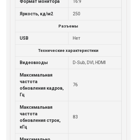
Формат монитора
16:9
Яркость, кд/м2
250
Разъемы
USB
Нет
Технические характеристики
Видеовходы
D-Sub, DVI, HDMI
Максимальная
частота
76
обновления кадров,
Гц
Максимальная
частота
83
обновления строк,
кГц
Максимально