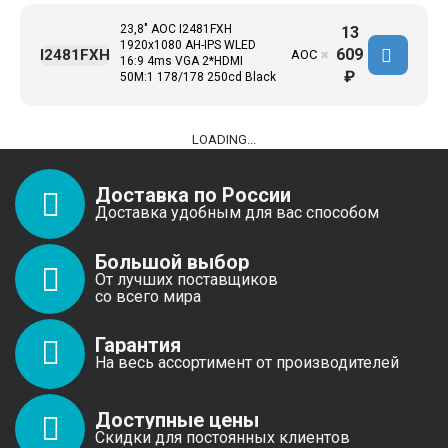
23,8" AOC I2481FXH
13
1920x1080 AH-IPS WLED
609
I2481FXH
AOC
✖
16:9 4ms VGA 2*HDMI
₽
50M:1 178/178 250cd Black
LOADING...
Доставка по России
Доставка удобным для вас способом
Большой выбор
От лучших поставщиков
со всего мира
Гарантия
На весь ассортимент от производителей
Доступные цены
Скидки для постоянных клиентов