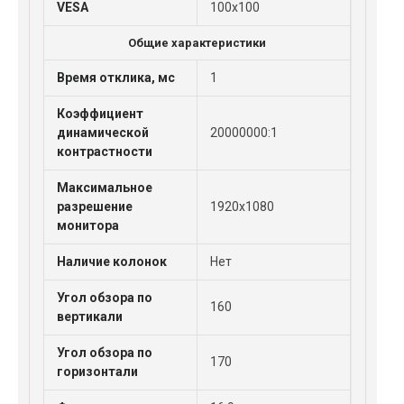
VESA
100x100
Общие характеристики
Время отклика, мс
1
Коэффициент
динамической
20000000:1
контрастности
Максимальное
разрешение
1920x1080
монитора
Наличие колонок
Нет
Угол обзора по
160
вертикали
Угол обзора по
170
горизонтали