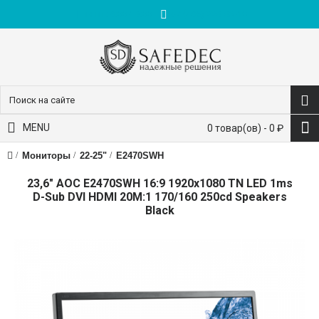
пн-пт: 9:00-18:00
+7 (495) 228-83-10
MENU
0 товар(ов) - 0 ₽
Мониторы
22-25"
E2470SWH
23,6" AOC E2470SWH 16:9 1920x1080 TN LED 1ms
D-Sub DVI HDMI 20M:1 170/160 250cd Speakers
Black