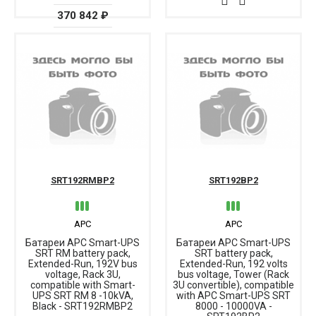
370 842 ₽
SRT192RMBP2
SRT192BP2
APC
APC
Батареи APC Smart-UPS
Батареи APC Smart-UPS
SRT RM battery pack,
SRT battery pack,
Extended-Run, 192V bus
Extended-Run, 192 volts
voltage, Rack 3U,
bus voltage, Tower (Rack
compatible with Smart-
3U convertible), compatible
UPS SRT RM 8 -10kVA,
with APC Smart-UPS SRT
Black - SRT192RMBP2
8000 - 10000VA -