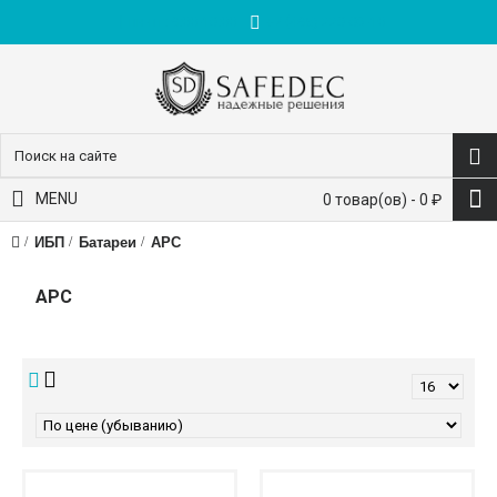
пн-пт: 9:00-18:00
+7 (495) 228-83-10
MENU
0 товар(ов) - 0 ₽
ИБП
Батареи
APC
APC