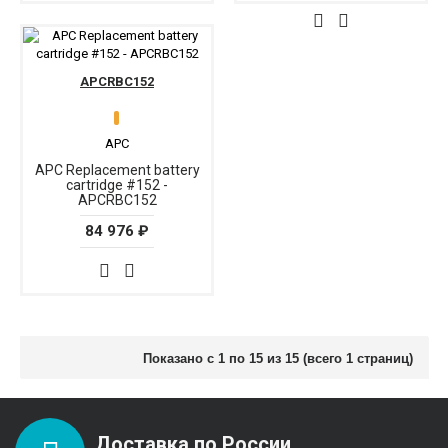
APCRBC152
APC
APC Replacement battery
cartridge #152 -
APCRBC152
84 976 ₽
Показано с 1 по 15 из 15 (всего 1 страниц)
Доставка по России