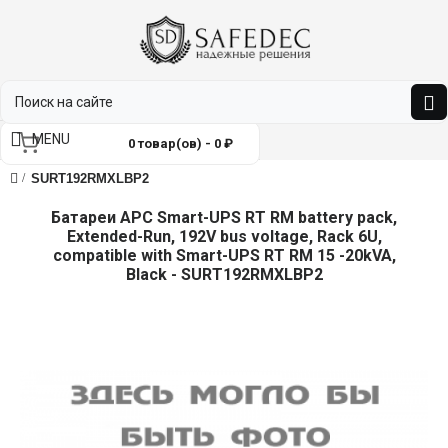
MENU
0 товар(ов) - 0 ₽
SURT192RMXLBP2
Батареи APC Smart-UPS RT RM battery pack,
Extended-Run, 192V bus voltage, Rack 6U,
compatible with Smart-UPS RT RM 15 -20kVA,
Black - SURT192RMXLBP2