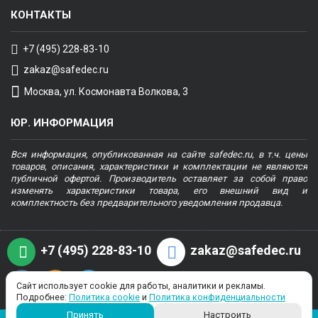
КОНТАКТЫ
+7 (495) 228-83-10
zakaz@safedec.ru
Москва, ул. Космонавта Волкова, 3
ЮР. ИНФОРМАЦИЯ
Вся информация, опубликованная на сайте safedec.ru, в т.ч. цены
товаров, описания, характеристики и комплектации не являются
публичной офертой. Производитель оставляет за собой право
изменять характеристики товара, его внешний вид и
комплектность без предварительного уведомления продавца.
+7 (495) 228-83-10
zakaz@safedec.ru
Сайт использует cookie для работы, аналитики и рекламы.
Подробнее:
Политика cookie
и
Политика конфиденциальности
Copyright © 2022, safedec.ru, все права защищены. Цена и информация,
Принять
Настроить