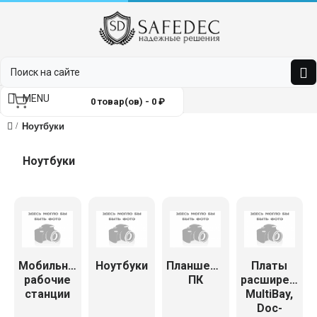
MENU
0 товар(ов) - 0 ₽
Ноутбуки
Ноутбуки
Мобильные
Ноутбуки
Планшетные
Платы
рабочие
ПК
расширения,
станции
MultiBay,
Doc-