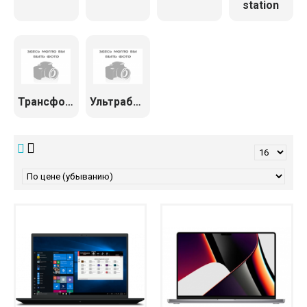
station
Трансформеры
Ультрабуки