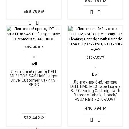
552 787 ₽
589 799 ₽
445-BBDC
✖
210-AOVY
Dell
✖
Ленточный привод DELL
Dell
ML3 LTO8 SAS Half Height
Drive, Customer Kit - 445-
Ленточная библиотека
BBDC
DELL EMC ML3 Tape Library
3U/ Cleaning Cartridge with
Barcode Labels ,1 pack/
PSU/ Rails - 210-AOVY
446 794 ₽
522 442 ₽