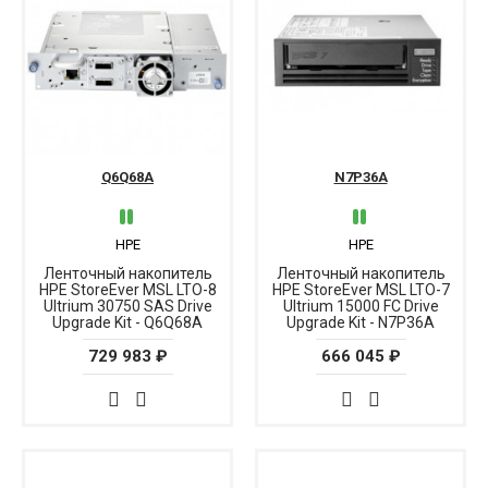
Q6Q68A
N7P36A
HPE
HPE
Ленточный накопитель
Ленточный накопитель
HPE StoreEver MSL LTO-8
HPE StoreEver MSL LTO-7
Ultrium 30750 SAS Drive
Ultrium 15000 FC Drive
Upgrade Kit - Q6Q68A
Upgrade Kit - N7P36A
729 983 ₽
666 045 ₽