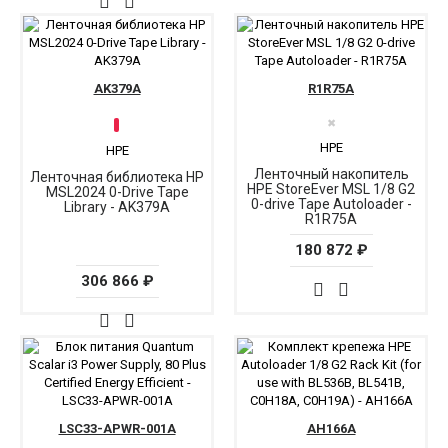
AK379A
R1R75A
✖
HPE
HPE
Ленточный накопитель
Ленточная библиотека HP
HPE StoreEver MSL 1/8 G2
MSL2024 0-Drive Tape
0-drive Tape Autoloader -
Library - AK379A
R1R75A
180 872 ₽
306 866 ₽
LSC33-APWR-001A
AH166A