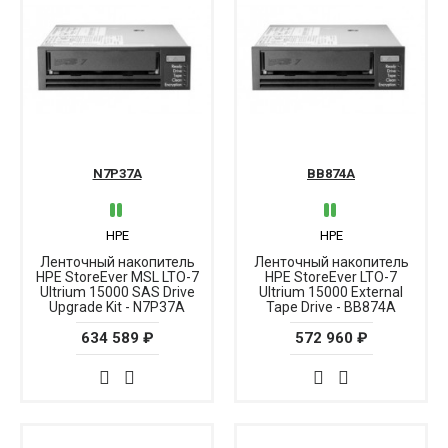
N7P37A
BB874A
HPE
HPE
Ленточный накопитель
Ленточный накопитель
HPE StoreEver MSL LTO-7
HPE StoreEver LTO-7
Ultrium 15000 SAS Drive
Ultrium 15000 External
Upgrade Kit - N7P37A
Tape Drive - BB874A
634 589 ₽
572 960 ₽