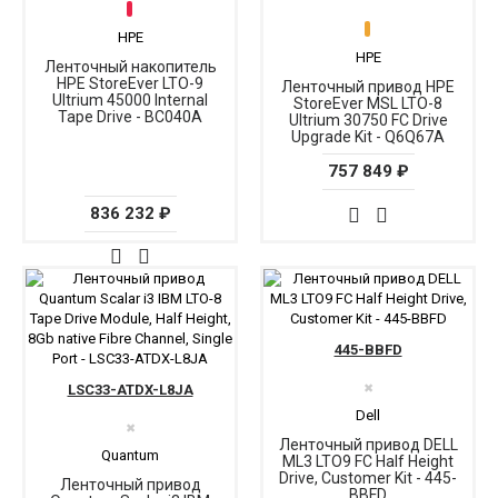
HPE
HPE
Ленточный накопитель
HPE StoreEver LTO-9
Ленточный привод HPE
Ultrium 45000 Internal
StoreEver MSL LTO-8
Tape Drive - BC040A
Ultrium 30750 FC Drive
Upgrade Kit - Q6Q67A
757 849 ₽
836 232 ₽
445-BBFD
LSC33-ATDX-L8JA
✖
Dell
✖
Ленточный привод DELL
Quantum
ML3 LTO9 FC Half Height
Drive, Customer Kit - 445-
Ленточный привод
BBFD