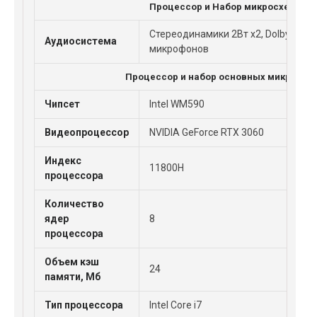
Процессор и Набор микросхем
Стереодинамики 2Вт x2, Dolby Atmo
Аудиосистема
микрофонов
Процессор и набор основных микросхе
Чипсет
Intel WM590
Видеопроцессор
NVIDIA GeForce RTX 3060
Индекс
11800H
процессора
Количество
ядер
8
процессора
Объем кэш
24
памяти, Мб
Тип процессора
Intel Core i7