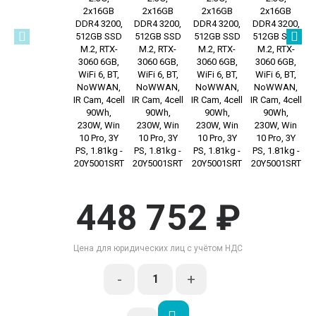
448 752 ₽
Цена для юридических лиц с учётом НДС
-
+