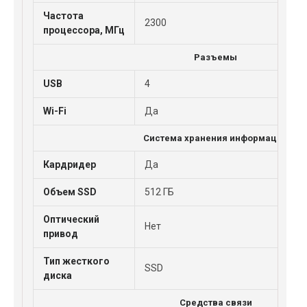
Частота
2300
процессора, МГц
Разъемы
USB
4
Wi-Fi
Да
Система хранения информации
Кардридер
Да
Объем SSD
512 ГБ
Оптический
Нет
привод
Тип жесткого
SSD
диска
Средства связи