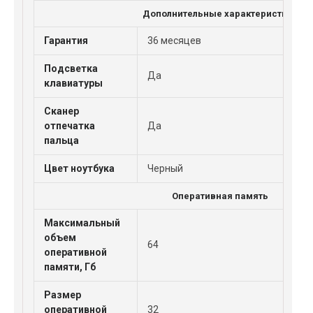
Дополнительные характеристики
Гарантия
36 месяцев
Подсветка
Да
клавиатуры
Сканер
отпечатка
Да
пальца
Цвет ноутбука
Черный
Оперативная память
Максимальный
объем
64
оперативной
памяти, Гб
Размер
оперативной
32