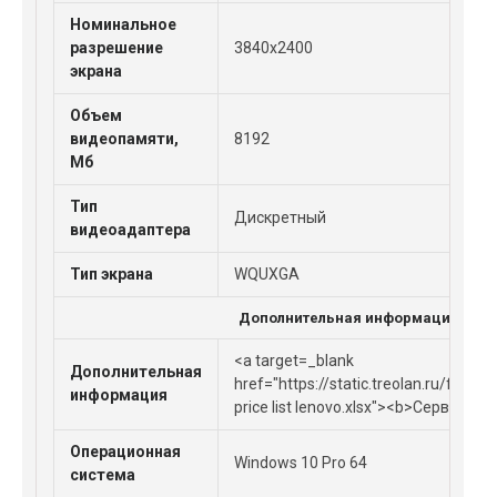
Номинальное
разрешение
3840x2400
экрана
Объем
видеопамяти,
8192
Мб
Тип
Дискретный
видеоадаптера
Тип экрана
WQUXGA
Дополнительная информация
<a target=_blank
Дополнительная
href="https://static.treolan.ru/files
информация
price list lenovo.xlsx"><b>Сервисы<
Операционная
Windows 10 Pro 64
система