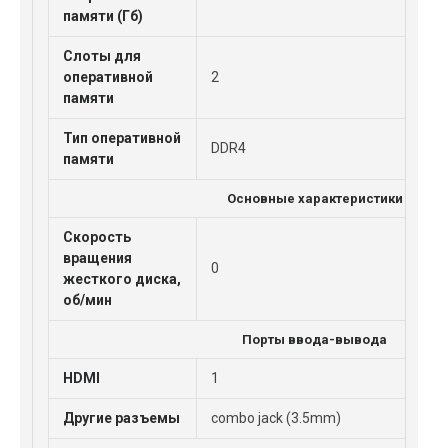
памяти (Гб)
Слоты для
оперативной
2
памяти
Тип оперативной
DDR4
памяти
Основные характеристики
Скорость
вращения
0
жесткого диска,
об/мин
Порты ввода-вывода
HDMI
1
Другие разъемы
combo jack (3.5mm)