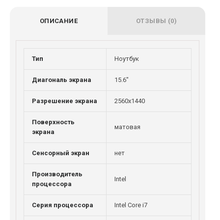
ОПИСАНИЕ
ОТЗЫВЫ (0)
Тип
Ноутбук
Диагональ экрана
15.6"
Разрешение экрана
2560x1440
Поверхность
матовая
экрана
Сенсорный экран
нет
Производитель
Intel
процессора
Серия процессора
Intel Core i7