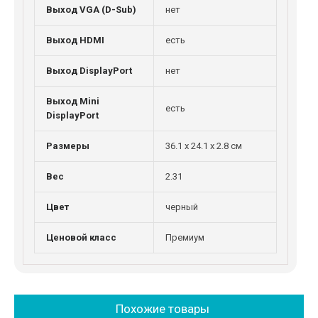
Выход VGA (D-Sub)
нет
Выход HDMI
есть
Выход DisplayPort
нет
Выход Mini
есть
DisplayPort
Размеры
36.1 x 24.1 x 2.8 см
Вес
2.31
Цвет
черный
Ценовой класс
Премиум
Похожие товары