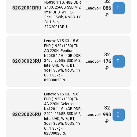
32
N5030 1.1G, 4GB DDR
086
82C2001BRU
2400, 256GB SSD M.2,
Lenovo
✖
Intel UHD, WiFi, BT,
₽
3cell 35Wh, NoOS, 1Y
CI, 1.6kg -
82C2001BRU
Lenovo V15 IGL 15.6"
FHD (1920x1080) TN
AG 220N, Pentium
32
N5030 1.1G, 4GB DDR
176
82C30023RU
2400, 256GB SSD M.2,
Lenovo
✖
Intel UHD, WiFi, BT,
₽
3cell 35Wh, NoOS, 1Y
CI, 1.85kg -
82C30023RU
Lenovo V15 IGL 15.6"
FHD (1920x1080) TN
AG 220N, Celeron
32
N4120 1.1G, 4GB DDR
990
82C30026RU
2400, 256GB SSD M.2,
Lenovo
✖
Intel UHD, WiFi, BT,
₽
3cell 35Wh, NoOS, 1Y
CI, 1.85kg -
82C30026RU