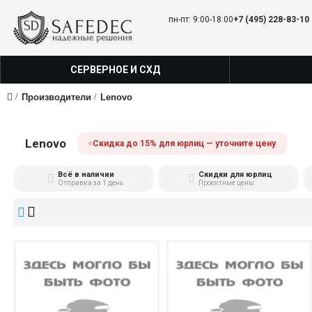
пн-пт: 9:00-18:00
+7 (495) 228-83-10
СЕРВЕРНОЕ И СХД
Производители
Lenovo
Lenovo
Скидка до 15% для юрлиц — уточните цену
Всё в наличии
Скидки для юрлиц
Отправка за 1 день
Проектные цены