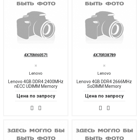
4X70M60571
4X70R38789
✖
✖
Lenovo
Lenovo
Lenovo 4GB DDR4 2400MHz
Lenovo 4GB DDR4 2666MHz
nECC UDIMM Memory
SoDIMM Memory
Цена по запросу
Цена по запросу