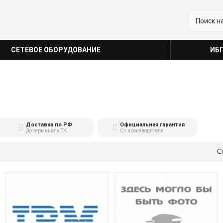
СЕТЕВОЕ ОБОРУДОВАНИЕ
ИБ
Доставка по РФ
Официальная гарантия
До терминала ТК
От производителя
С