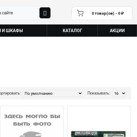
0 товар(ов) - 0 ₽
П И ШКАФЫ
КАТАЛОГ
АКЦИИ
ортировать:
Показывать: