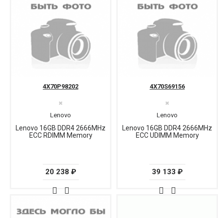
4X70P98202
4X70S69156
✖
✖
Lenovo
Lenovo
Lenovo 16GB DDR4 2666MHz
Lenovo 16GB DDR4 2666MHz
ECC RDIMM Memory
ECC UDIMM Memory
20 238 ₽
39 133 ₽