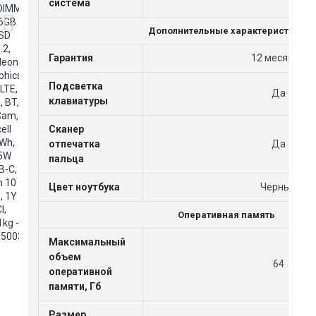
система
Дополнительные характеристики
Гарантия
12 месяцев
Подсветка
Да
клавиатуры
Сканер
отпечатка
Да
пальца
Цвет ноутбука
Черный
Оперативная память
Максимальный
объем
64
оперативной
памяти, Гб
Размер