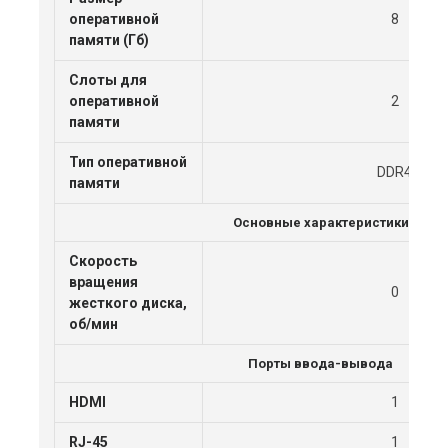
оперативной
8
памяти (Гб)
Слоты для
оперативной
2
памяти
Тип оперативной
DDR4
памяти
Основные характеристики
Скорость
вращения
0
жесткого диска,
об/мин
Порты ввода-вывода
HDMI
1
RJ-45
1