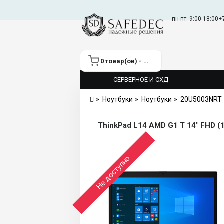
пн-пт: 9:00-18:00
+
0 товар(ов) - 0 ₽
СЕРВЕРНОЕ И СХД
Ноутбуки
Ноутбуки
20U5003NRT
Не доступно