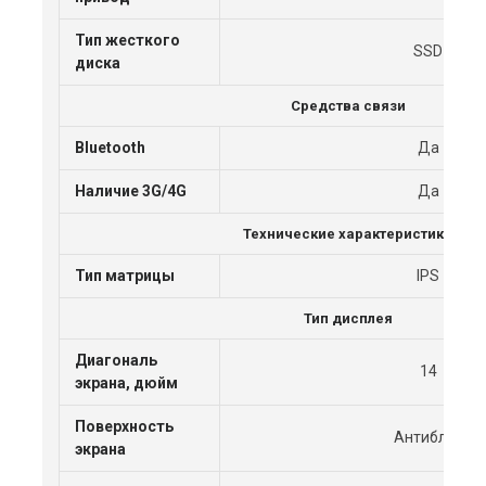
Тип жесткого
SSD
диска
Средства связи
Bluetooth
Да
Наличие 3G/4G
Да
Технические характеристики
Тип матрицы
IPS
Тип дисплея
Диагональ
14
экрана, дюйм
Поверхность
Антиблик
экрана