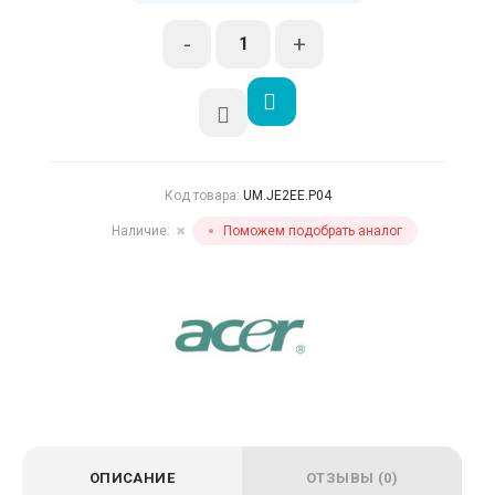
-
+
Код товара:
UM.JE2EE.P04
Наличие:
Поможем подобрать аналог
✖
ОПИСАНИЕ
ОТЗЫВЫ (0)