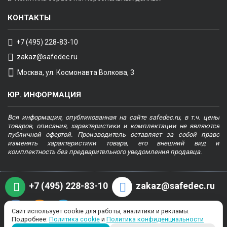
КОНТАКТЫ
+7 (495) 228-83-10
zakaz@safedec.ru
Москва, ул. Космонавта Волкова, 3
ЮР. ИНФОРМАЦИЯ
Вся информация, опубликованная на сайте safedec.ru, в т.ч. цены
товаров, описания, характеристики и комплектации не являются
публичной офертой. Производитель оставляет за собой право
изменять характеристики товара, его внешний вид и
комплектность без предварительного уведомления продавца.
+7 (495) 228-83-10
zakaz@safedec.ru
Сайт использует cookie для работы, аналитики и рекламы.
Подробнее:
Политика cookie
и
Политика конфиденциальности