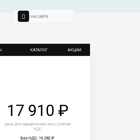
Ы
КАТАЛОГ
АКЦИИ
17 910 ₽
Цена для юридических лиц с учётом
НДС
Без НДС: 16 282 ₽