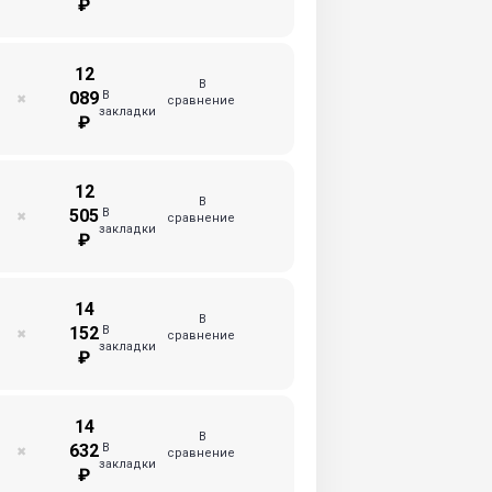
₽
12
В
В
089
✖
сравнение
закладки
₽
12
В
В
505
✖
сравнение
закладки
₽
14
В
В
152
✖
сравнение
закладки
₽
14
В
В
632
✖
сравнение
закладки
₽