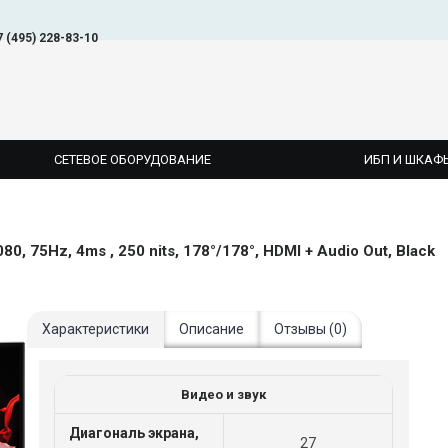
7 (495) 228-83-10
СЕТЕВОЕ ОБОРУДОВАНИЕ
ИБП И ШКАФ
0, 75Hz, 4ms , 250 nits, 178°/178°, HDMI + Audio Out, Black
Характеристики
Описание
Отзывы (0)
Видео и звук
Диагональ экрана,
27