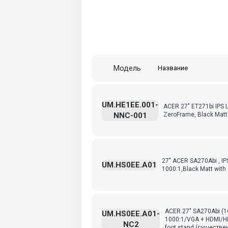
Модель
Название
UM.HE1EE.001-
ACER 27" ET271bi IPS 
NNC-001
ZeroFrame, Black Mat
27" ACER SA270Abi , IP
UM.HS0EE.A01
1000:1,Black Matt with 
ACER 27" SA270Abi (1
UM.HS0EE.A01-
1000:1/VGA + HDMI/HD
NC2
foot stand (существ