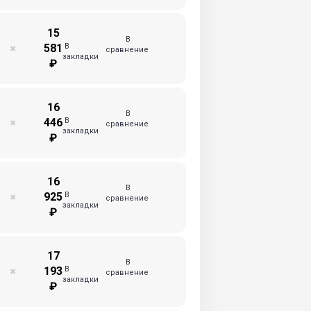
15
В
В
581
✖
сравнение
закладки
₽
16
В
В
446
✖
сравнение
закладки
₽
16
В
В
925
✖
сравнение
закладки
₽
17
В
В
193
✖
сравнение
закладки
₽