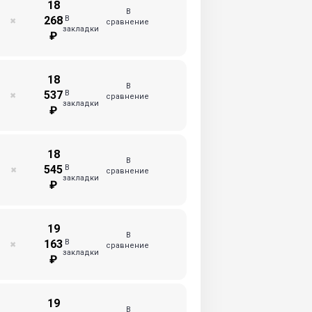
18
В
В
268
✖
сравнение
закладки
₽
18
В
В
537
✖
сравнение
закладки
₽
18
В
В
545
✖
сравнение
закладки
₽
19
В
В
163
✖
сравнение
закладки
₽
19
В