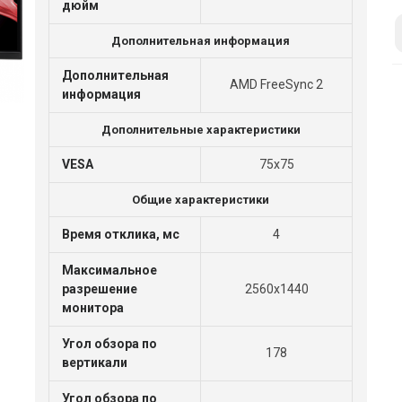
дюйм
Дополнительная информация
Дополнительная
AMD FreeSync 2
информация
Дополнительные характеристики
VESA
75x75
Общие характеристики
Время отклика, мс
4
Максимальное
разрешение
2560x1440
монитора
Угол обзора по
178
вертикали
Угол обзора по