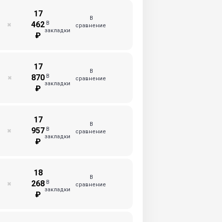
17
В
В
462
✖
сравнение
закладки
₽
17
В
В
870
✖
сравнение
закладки
₽
17
В
В
957
✖
сравнение
закладки
₽
18
В
В
268
✖
сравнение
закладки
₽