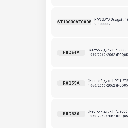
HDD SATA Seagate 10
ST10000VE0008
ST10000VE0008
Жесткий диск HPE 600GB 2
R0Q54A
1060/2060/2062 (R0Q85
Жесткий диск HPE 1.2TB 2
R0Q55A
1060/2060/2062 (R0Q85
Жесткий диск HPE 900GB 2
R0Q53A
1060/2060/2062 (R0Q85