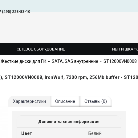
7 (495) 228-83-10
СЕТЕВОЕ ОБОРУДОВАНИЕ
ИБП И ШКАФ
Жесткие диски для ПК
SATA, SAS внутренние
ST12000VN0008
, ST12000VN0008, IronWolf, 7200 rpm, 256Mb buffer - ST1
Характеристики
Описание
Отзывы (0)
Дополнительная информация
Цвет
Белый