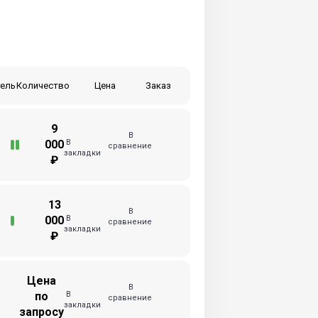
ель
Количество
Цена
Заказ
9
В
В
000
сравнение
закладки
₽
13
В
В
000
сравнение
закладки
₽
Цена
В
В
по
сравнение
закладки
запросу