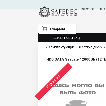
пн-пт: 9:00-18:00
+
0 товар(ов) - 0 ₽
СЕРВЕРНОЕ И СХД
Комплектующие
Жесткие диски
HDD SATA Seagate 12000Gb (12Tb)
Под заказ