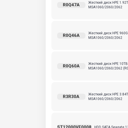
Жесткий диск HPE 1.92TB 
R0Q47A
MSA1060/2060/2062
Жесткий диск HPE 960GB 
R0Q46A
MSA1060/2060/2062
Жесткий диск HPE 10TB 3,
R0Q60A
MSA1060/2060/2062 (R0
Жесткий диск HPE 3.84TB 
R3R30A
MSA1060/2060/2062
ST12000VE0008
HDD SATA Seagate 12