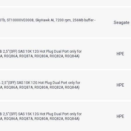
Tb, ST10000VE0008, SkyHawk AI, 7200 rpm, 256Mb buffer -
Seagate
,5''(SFF) SAS 10K 12G Hot Plug Dual Port only for
HPE
A, R0Q86A, R0Q87A, R0Q80A, R0Q82A, R0Q84A)
,5''(SFF) SAS 10K 12G Hot Plug Dual Port only for
HPE
A, R0Q86A, R0Q87A, R0Q80A, R0Q82A, R0Q84A)
,5''(SFF) SAS 15K 12G Hot Plug Dual Port only for
HPE
A, R0Q86A, R0Q87A, R0Q80A, R0Q82A, R0Q84A)