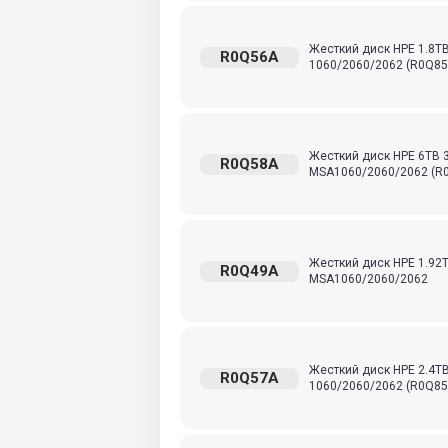
Жесткий диск HPE 1.8TB 2
R0Q56A
1060/2060/2062 (R0Q85
Жесткий диск HPE 6TB 3,5
R0Q58A
MSA1060/2060/2062 (R0
Жесткий диск HPE 1.92TB 
R0Q49A
MSA1060/2060/2062
Жесткий диск HPE 2.4TB 2
R0Q57A
1060/2060/2062 (R0Q85