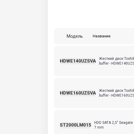
Модель
Название
Жесткий диск Toshib
HDWE140UZSVA
buffer - HDWE140UZ
Жесткий диск Toshib
HDWE160UZSVA
buffer - HDWE160UZ
HDD SATA 2,5" Seagate
ST2000LM015
7 mm