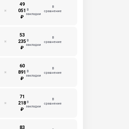
49
В
В
051
✖
сравнение
закладки
₽
53
В
В
235
✖
сравнение
закладки
₽
60
В
В
891
✖
сравнение
закладки
₽
71
В
В
218
✖
сравнение
закладки
₽
83