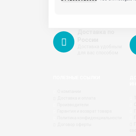
Доставка по
России
Доставка удобным
для вас способом
ПОЛЕЗНЫЕ ССЫЛКИ
Д
И
О компании
Доставка и оплата
Производители
Гарантия и возврат товара
Политика конфиденциальности
Договор оферты
coo