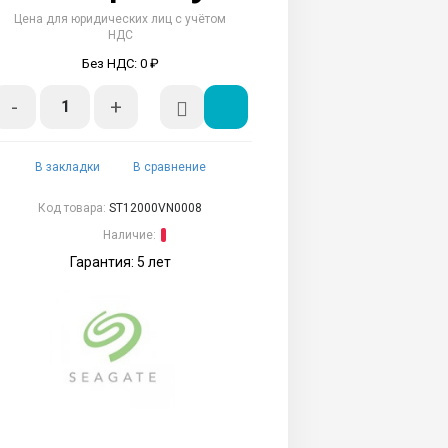
Цена для юридических лиц с учётом
НДС
Без НДС: 0 ₽
-
+
В закладки
В сравнение
Код товара:
ST12000VN0008
Наличие:
Гарантия: 5 лет