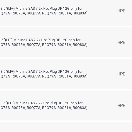
5''(LFF) Midline SAS 7.2k Hot Plug DP 12G only for
HPE
Q73A, R0Q75A, R0Q77A, R0Q79A, R0Q81A, R0Q83A)
''(LFF) Midline SAS 7.2k Hot Plug DP 12G only for
HPE
Q73A, R0Q75A, R0Q77A, R0Q79A, R0Q81A, R0Q83A)
5''(LFF) Midline SAS 7.2k Hot Plug DP 12G only for
HPE
Q73A, R0Q75A, R0Q77A, R0Q79A, R0Q81A, R0Q83A)
5''(LFF) Midline SAS 7.2k Hot Plug DP 12G only for
HPE
Q73A, R0Q75A, R0Q77A, R0Q79A, R0Q81A, R0Q83A)