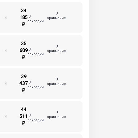
34
В
В
185
✖
сравнение
закладки
₽
35
В
В
609
✖
сравнение
закладки
₽
39
В
В
437
✖
сравнение
закладки
₽
44
В
В
511
✖
сравнение
закладки
₽