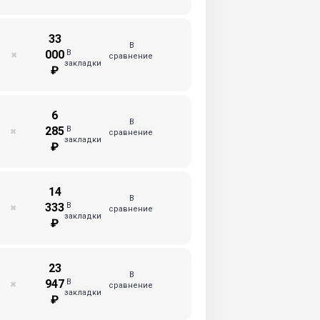
33
В
В
000
✖
сравнение
закладки
₽
6
В
В
285
✖
сравнение
закладки
₽
14
В
В
333
✖
сравнение
закладки
₽
23
В
В
947
✖
сравнение
закладки
₽