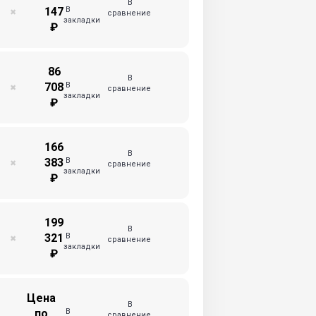
В
В
147
✖
сравнение
закладки
₽
86
В
В
708
✖
сравнение
закладки
₽
166
В
В
383
✖
сравнение
закладки
₽
199
В
В
321
✖
сравнение
закладки
₽
Цена
В
В
по
сравнение