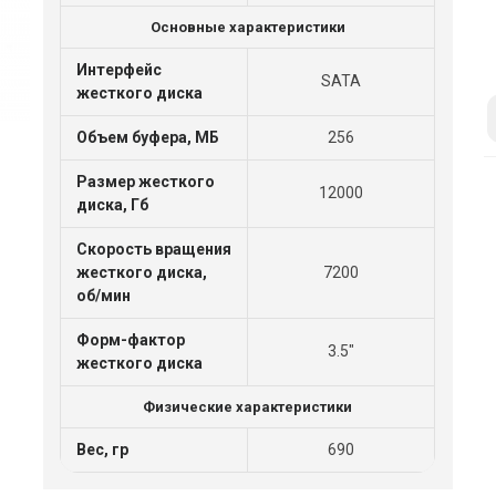
Основные характеристики
Интерфейс
SATA
жесткого диска
Объем буфера, МБ
256
Размер жесткого
12000
диска, Гб
Скорость вращения
жесткого диска,
7200
об/мин
Форм-фактор
3.5"
жесткого диска
Физические характеристики
Вес, гр
690