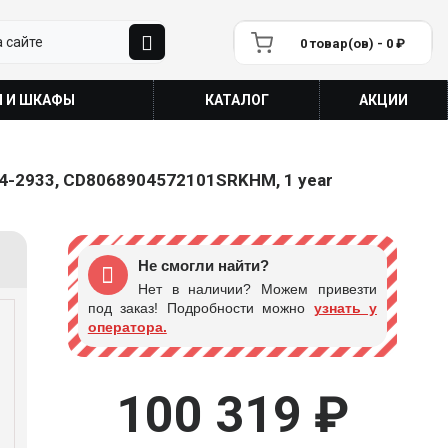
0 товар(ов) - 0 ₽
П И ШКАФЫ
КАТАЛОГ
АКЦИИ
DR4-2933, CD8068904572101SRKHM, 1 year
Не смогли найти?
Нет в наличии? Можем привезти
под заказ! Подробности можно
узнать у
оператора.
100 319 ₽