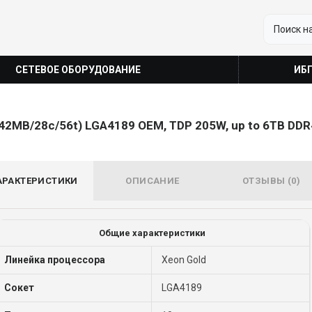
СЕТЕВОЕ ОБОРУДОВАНИЕ
ИБ
z/42MB/28c/56t) LGA4189 OEM, TDP 205W, up to 6TB D
АРАКТЕРИСТИКИ
ОПИСАНИЕ
ОТЗЫВЫ (0)
Общие характеристики
Линейка процессора
Xeon Gold
Сокет
LGA4189