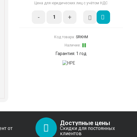
Цена для юридических лиц с учётом НДС
-
+
Код товара:
SRKHM
Наличие:
Гарантия: 1 год
Доступные цены
ент от
Скидки для постоянных
клиентов