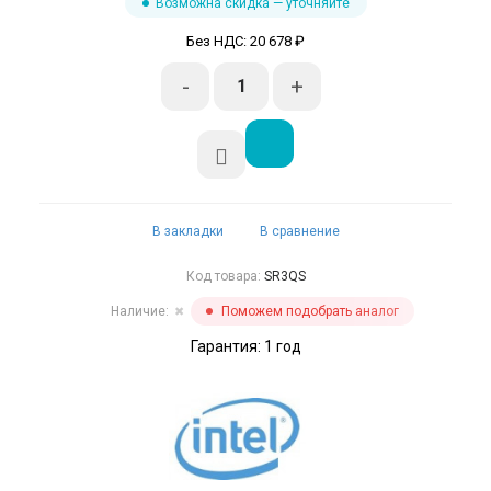
Возможна скидка — уточняйте
Без НДС: 20 678 ₽
-
+
В закладки
В сравнение
Код товара:
SR3QS
Наличие:
Поможем подобрать аналог
✖
Гарантия: 1 год