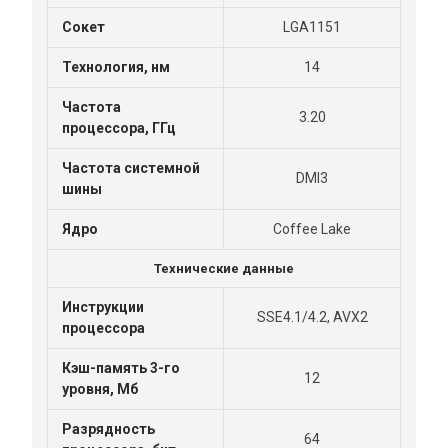
Сокет
LGA1151
Технология, нм
14
Частота
3.20
процессора, ГГц
Частота системной
DMI3
шины
Ядро
Coffee Lake
Технические данные
Инструкции
SSE4.1/4.2, AVX2
процессора
Кэш-память 3-го
12
уровня, Мб
Разрядность
64