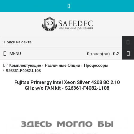
пн-пт: 9:00-18:00
+7 (495) 228-83-10
MENU
0 товар(ов) - 0 ₽
Комплектующие
Различные Опции
Процессоры
S26361-F4082-L108
Fujitsu Primergy Intel Xeon Silver 4208 8C 2.10
GHz w/o FAN kit - S26361-F4082-L108