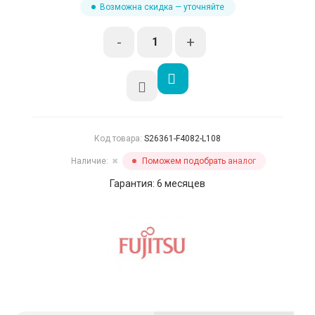
Возможна скидка — уточняйте
-
+
Код товара:
S26361-F4082-L108
Наличие:
Поможем подобрать аналог
✖
Гарантия: 6 месяцев