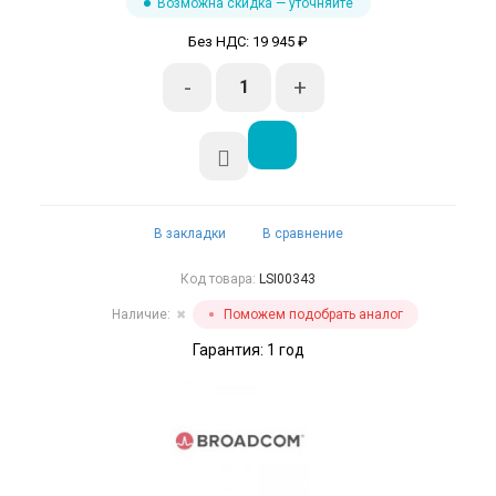
Возможна скидка — уточняйте
Без НДС: 19 945 ₽
-
+
В закладки
В сравнение
Код товара:
LSI00343
Наличие:
Поможем подобрать аналог
✖
Гарантия: 1 год