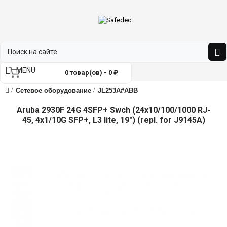
MENU
0 товар(ов) - 0 ₽
Сетевое оборудование
JL253A#ABB
Aruba 2930F 24G 4SFP+ Swch (24x10/100/1000 RJ-
45, 4x1/10G SFP+, L3 lite, 19") (repl. for J9145A)