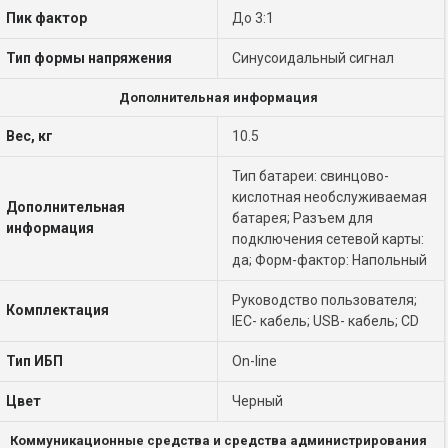
Пик фактор
До 3:1
Тип формы напряжения
Синусоидальный сигнал
Дополнительная информация
Вес, кг
10.5
Тип батареи: свинцово-
кислотная необслуживаемая
Дополнительная
батарея; Разъем для
информация
подключения сетевой карты:
да; Форм-фактор: Напольный
Руководство пользователя;
Комплектация
IEC- кабель; USB- кабель; CD
Тип ИБП
On-line
Цвет
Черный
Коммуникационные средства и средства администрирования