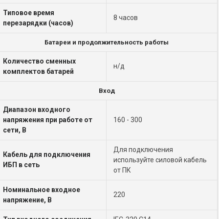
Типовое время
8 часов
перезарядки (часов)
Батареи и продолжительность работы
Количество сменных
н/д
комплектов батарей
Вход
Диапазон входного
напряжения при работе от
160 - 300
сети, В
Для подключения
Кабель для подключения
используйте силовой кабель
ИБП в сеть
от ПК
Номинальное входное
220
напряжение, В