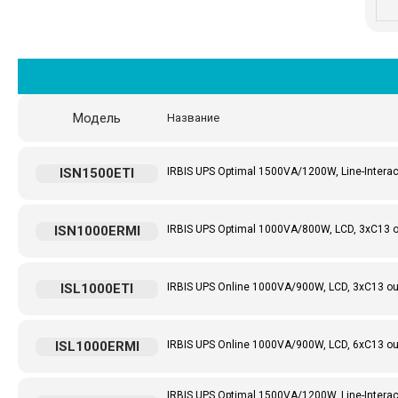
Модель
Название
ISN1500ETI
IRBIS UPS Optimal 1500VA/1200W, Line-Interact
ISN1000ERMI
IRBIS UPS Optimal 1000VA/800W, LCD, 3xC13 o
ISL1000ETI
IRBIS UPS Online 1000VA/900W, LCD, 3xC13 out
ISL1000ERMI
IRBIS UPS Online 1000VA/900W, LCD, 6xC13 outl
IRBIS UPS Optimal 1500VA/1200W, Line-Interacti