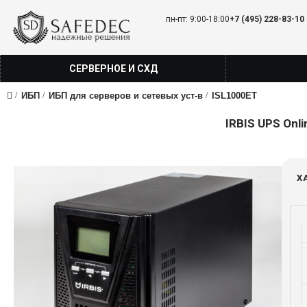
пн-пт: 9:00-18:00
+7 (495) 228-83-10
СЕРВЕРНОЕ И СХД
ИБП
ИБП для серверов и сетевых уст-в
ISL1000ET
IRBIS UPS Onli
Х