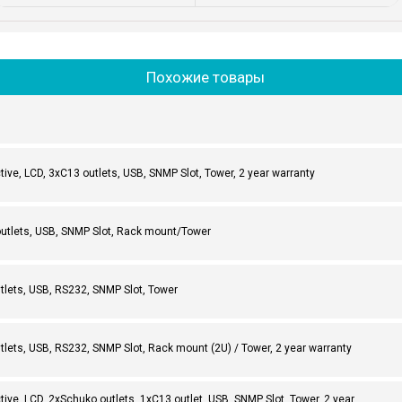
Похожие товары
ive, LCD, 3xC13 outlets, USB, SNMP Slot, Tower, 2 year warranty
utlets, USB, SNMP Slot, Rack mount/Tower
lets, USB, RS232, SNMP Slot, Tower
ets, USB, RS232, SNMP Slot, Rack mount (2U) / Tower, 2 year warranty
ve, LCD, 2xSchuko outlets, 1xC13 outlet, USB, SNMP Slot, Tower, 2 year