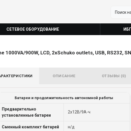
СЕТЕВОЕ ОБОРУДОВАНИЕ
ИБ
ne 1000VA/900W, LCD, 2xSchuko outlets, USB, RS232, S
АРАКТЕРИСТИКИ
ОПИСАНИЕ
ОТЗЫВЫ (0)
Батареи и продолжительность автономной работы
Предварительно
2x12В/9А-ч
установленные батареи
Сменный комплект батарей
н/д