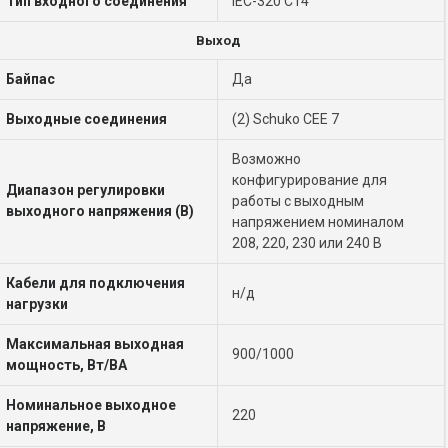
Тип входного соединения
IEC-320 C14
Выход
Байпас
Да
Выходные соединения
(2) Schuko CEE 7
Возможно
конфигурирование для
Диапазон регулировки
работы с выходным
выходного напряжения (В)
напряжением номиналом
208, 220, 230 или 240 В
Кабели для подключения
н/д
нагрузки
Максимальная выходная
900/1000
мощность, Вт/ВА
Номинальное выходное
220
напряжение, В