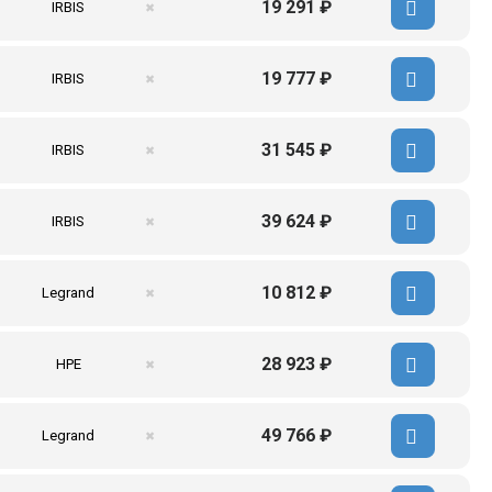
19 291 ₽
IRBIS
✖
19 777 ₽
IRBIS
✖
31 545 ₽
IRBIS
✖
39 624 ₽
IRBIS
✖
10 812 ₽
Legrand
✖
28 923 ₽
HPE
✖
49 766 ₽
Legrand
✖