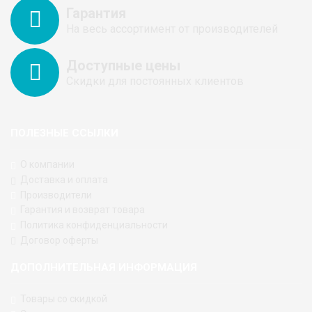
Гарантия
На весь ассортимент от производителей
Доступные цены
Скидки для постоянных клиентов
ПОЛЕЗНЫЕ ССЫЛКИ
О компании
Доставка и оплата
Производители
Гарантия и возврат товара
Политика конфиденциальности
Договор оферты
ДОПОЛНИТЕЛЬНАЯ ИНФОРМАЦИЯ
Товары со скидкой