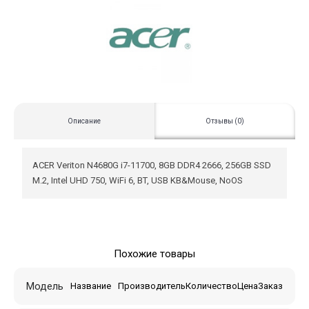
Описание
Отзывы (0)
ACER Veriton N4680G i7-11700, 8GB DDR4 2666, 256GB SSD
M.2, Intel UHD 750, WiFi 6, BT, USB KB&Mouse, NoOS
Похожие товары
Модель
Название
Производитель
Количество
Цена
Заказ