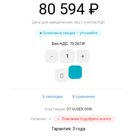
80 594 ₽
Цена для юридических лиц с учётом НДС
Возможна скидка — уточняйте
Без НДС: 73 267 ₽
-
+
В закладки
В сравнение
Код товара:
DT.VUSER.00W
Наличие:
Поможем подобрать аналог
✖
Гарантия: 3 года