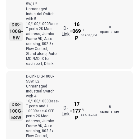
5W, L2
Unmanaged
Industrial Switch
with 5
16
10/100/1000Base-
DIS-
В
D-
T ports.2K Mac
В
069
100G-
✖
сравнение
address, Jumbo
Link
закладки
5W
₽
Frame 9K, Auto-
sensing, 802.3x
Flow Control,
Stand-alone, Auto
MDI/MDI-X for
each port, D-link
D-Link DIS-100G-
5SW, L2
Unmanaged
Industrial Switch
with 4
10/100/1000Base-
17
DIS-
T ports and 1
В
D-
В
177
100G-
1000Base-X SFP
✖
сравнение
Link
закладки
ports.2K Mac
5SW
₽
address, Jumbo
Frame 9K, Auto-
sensing, 802.3x
Flow Control,