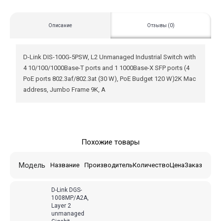
Описание
Отзывы (0)
D-Link DIS-100G-5PSW, L2 Unmanaged Industrial Switch with
4 10/100/1000Base-T ports and 1 1000Base-X SFP ports (4
PoE ports 802.3af/802.3at (30 W), PoE Budget 120 W)2K Mac
address, Jumbo Frame 9K, A
Похожие товары
Модель
Название
Производитель
Количество
Цена
Заказ
D-Link DGS-
1008MP/A2A,
Layer 2
unmanaged