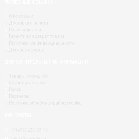
ПОЛЕЗНЫЕ ССЫЛКИ
О компании
Доставка и оплата
Производители
Гарантия и возврат товара
Политика конфиденциальности
Договор оферты
ДОПОЛНИТЕЛЬНАЯ ИНФОРМАЦИЯ
Товары со скидкой
Связаться с нами
Поиск
Партнеры
Политика обработки файлов cookie
КОНТАКТЫ
+7 (495) 228-83-10
zakaz@safedec.ru