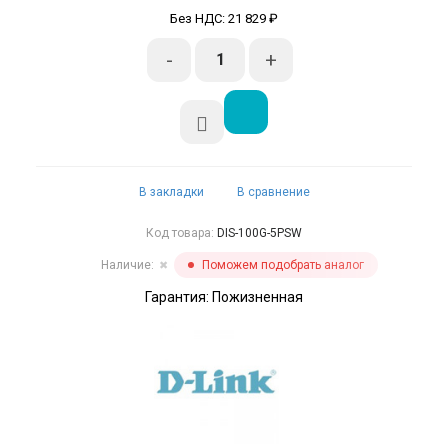
Без НДС: 21 829 ₽
-
+
В закладки
В сравнение
Код товара:
DIS-100G-5PSW
Наличие:
Поможем подобрать аналог
✖
Гарантия: Пожизненная