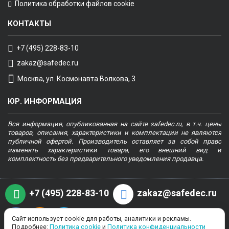
Политика обработки файлов cookie
КОНТАКТЫ
+7 (495) 228-83-10
zakaz@safedec.ru
Москва, ул. Космонавта Волкова, 3
ЮР. ИНФОРМАЦИЯ
Вся информация, опубликованная на сайте safedec.ru, в т.ч. цены
товаров, описания, характеристики и комплектации не являются
публичной офертой. Производитель оставляет за собой право
изменять характеристики товара, его внешний вид и
комплектность без предварительного уведомления продавца.
+7 (495) 228-83-10
zakaz@safedec.ru
Сайт использует cookie для работы, аналитики и рекламы.
Подробнее:
Политика cookie
и
Политика конфиденциальности