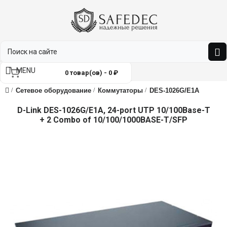
MENU
0 товар(ов) - 0 ₽
Сетевое оборудование
Коммутаторы
DES-1026G/E1A
D-Link DES-1026G/E1A, 24-port UTP 10/100Base-T
+ 2 Combo of 10/100/1000BASE-T/SFP