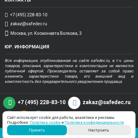
+7 (495) 228-83-10
zakaz@safedec.ru
Москва, ул. Космонавта Волкова, 3
ЮР. ИНФОРМАЦИЯ
Вся информация, опубликованная на сайте safedec.ru, в т.ч. цены
товаров, описания, характеристики и комплектации не являются
публичной офертой. Производитель оставляет за собой право
изменять характеристики товара, его внешний вид и
комплектность без предварительного уведомления продавца.
+7 (495) 228-83-10
zakaz@safedec.ru
Сайт использует cookie для работы, аналитики и рекламы.
Подробнее:
Политика cookie
и
Политика конфиденциальности
Copyright © 2022, safedec.ru, все права защищены. Цена и информация,
Принять
Настроить
отображенные на сайте, носят ознакомительный характер и не