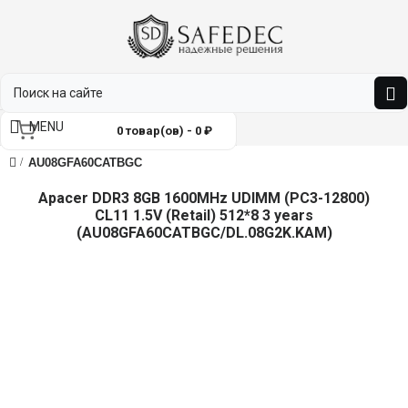
MENU
0 товар(ов) - 0 ₽
AU08GFA60CATBGC
Apacer DDR3 8GB 1600MHz UDIMM (PC3-12800)
CL11 1.5V (Retail) 512*8 3 years
(AU08GFA60CATBGC/DL.08G2K.KAM)