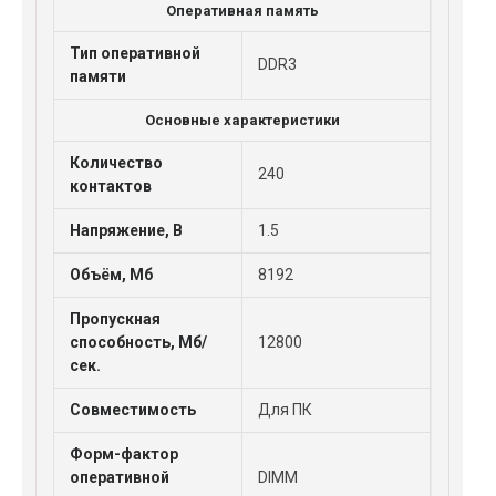
Оперативная память
Тип оперативной
DDR3
памяти
Основные характеристики
Количество
240
контактов
Напряжение, В
1.5
Объём, Мб
8192
Пропускная
способность, Мб/
12800
сек.
Совместимость
Для ПК
Форм-фактор
оперативной
DIMM