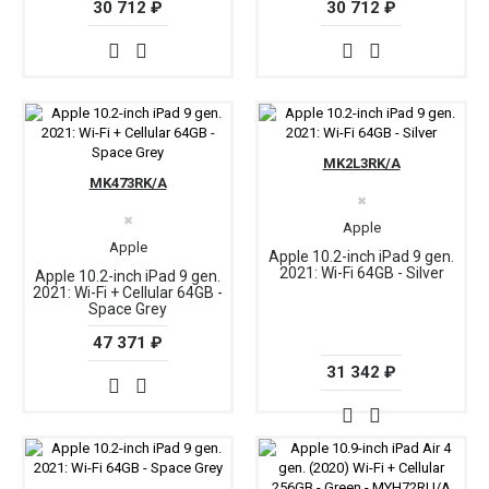
30 712 ₽
30 712 ₽
MK2L3RK/A
MK473RK/A
✖
✖
Apple
Apple
Apple 10.2-inch iPad 9 gen.
2021: Wi-Fi 64GB - Silver
Apple 10.2-inch iPad 9 gen.
2021: Wi-Fi + Cellular 64GB -
Space Grey
47 371 ₽
31 342 ₽