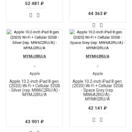
52 481 ₽
44 363 ₽
MYMJ2RU/A
MYMH2RU/A
✖
✖
Apple
Apple
Apple 10.2-inch iPad 8 gen.
Apple 10.2-inch iPad 8 gen.
(2020) Wi-Fi + Cellular 32GB
(2020) Wi-Fi + Cellular 32GB
- Silver (rep. MW6C2RU/A) -
- Space Grey (rep.
MYMJ2RU/A
MW6A2RU/A) -
MYMH2RU/A
42 141 ₽
43 901 ₽