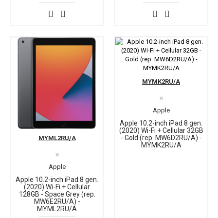
MYMK2RU/A
✖
Apple
Apple 10.2-inch iPad 8 gen.
(2020) Wi-Fi + Cellular 32GB
- Gold (rep. MW6D2RU/A) -
MYML2RU/A
MYMK2RU/A
✖
Apple
Apple 10.2-inch iPad 8 gen.
(2020) Wi-Fi + Cellular
128GB - Space Grey (rep.
MW6E2RU/A) -
MYML2RU/A