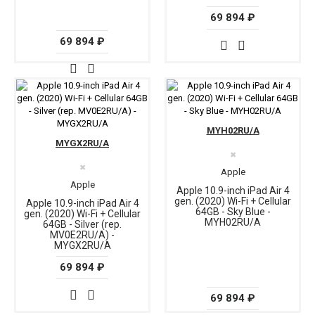
69 894 ₽
69 894 ₽
MYH02RU/A
MYGX2RU/A
✖
✖
Apple
Apple
Apple 10.9-inch iPad Air 4
gen. (2020) Wi-Fi + Cellular
Apple 10.9-inch iPad Air 4
64GB - Sky Blue -
gen. (2020) Wi-Fi + Cellular
MYH02RU/A
64GB - Silver (rep.
MV0E2RU/A) -
MYGX2RU/A
69 894 ₽
69 894 ₽