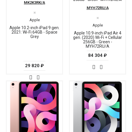
MK2K3RK/A
MYH72RU/A
✖
✖
Apple
Apple
Apple 10.2-inch iPad 9 gen.
2021: Wi-Fi 64GB - Space
Apple 10.9-inch iPad Air 4
Grey
gen. (2020) Wi-Fi + Cellular
256GB - Green -
MYH72RU/A
84 304 ₽
29 820 ₽