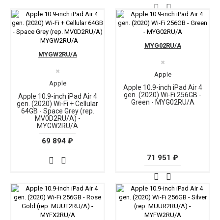
MYG02RU/A
MYGW2RU/A
✖
✖
Apple
Apple
Apple 10.9-inch iPad Air 4
gen. (2020) Wi-Fi 256GB -
Apple 10.9-inch iPad Air 4
Green - MYG02RU/A
gen. (2020) Wi-Fi + Cellular
64GB - Space Grey (rep.
MV0D2RU/A) -
MYGW2RU/A
69 894 ₽
71 951 ₽