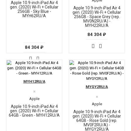
Apple
Apple 10.9-inch iPad Air 4
gen. (2020) Wi-Fi + Cellular
Apple 10.9-inch iPad Air 4
256GB - Sky Blue -
gen. (2020) Wi-Fi + Cellular
MYH62RU/A
256GB - Space Grey (rep.
MV0N2RU/A) -
MYH22RU/A
84 304 ₽
84 304 ₽
MYH12RU/A
MYGY2RU/A
✖
✖
Apple
Apple
Apple 10.9-inch iPad Air 4
gen. (2020) Wi-Fi + Cellular
Apple 10.9-inch iPad Air 4
64GB - Green - MYH12RU/A
gen. (2020) Wi-Fi + Cellular
64GB - Rose Gold (rep.
MV0F2RU/A) -
MYGY2RU/A