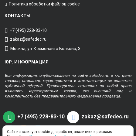
Политика обработки файлов cookie
КОНТАКТЫ
+7 (495) 228-83-10
zakaz@safedec.ru
Москва, ул. Космонавта Волкова, 3
ЮР. ИНФОРМАЦИЯ
Вся информация, опубликованная на сайте safedec.ru, в т.ч. цены
товаров, описания, характеристики и комплектации не являются
публичной офертой. Производитель оставляет за собой право
изменять характеристики товара, его внешний вид и
комплектность без предварительного уведомления продавца.
+7 (495) 228-83-10
zakaz@safedec.ru
Сайт использует cookie для работы, аналитики и рекламы.