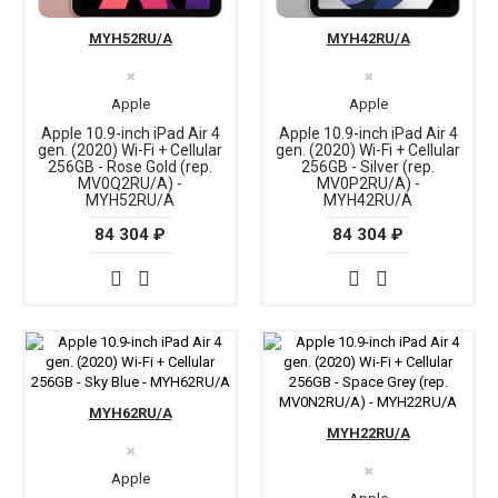
MYH52RU/A
MYH42RU/A
✖
✖
Apple
Apple
Apple 10.9-inch iPad Air 4
Apple 10.9-inch iPad Air 4
gen. (2020) Wi-Fi + Cellular
gen. (2020) Wi-Fi + Cellular
256GB - Rose Gold (rep.
256GB - Silver (rep.
MV0Q2RU/A) -
MV0P2RU/A) -
MYH52RU/A
MYH42RU/A
84 304 ₽
84 304 ₽
MYH62RU/A
MYH22RU/A
✖
✖
Apple