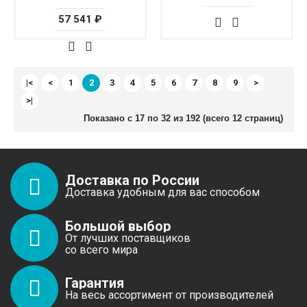
57 541 ₽
|<
<
1
2
3
4
5
6
7
8
9
>
>|
Показано с 17 по 32 из 192 (всего 12 страниц)
Доставка по России
Доставка удобным для вас способом
Большой выбор
От лучших поставщиков
со всего мира
Гарантия
На весь ассортимент от производителей