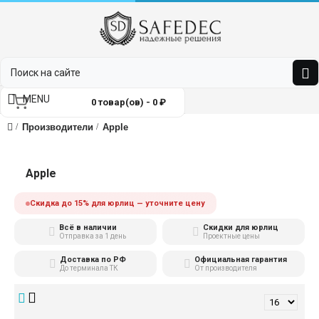
MENU
0 товар(ов) - 0 ₽
Производители
Apple
Apple
Скидка до 15% для юрлиц — уточните цену
Всё в наличии
Скидки для юрлиц
Отправка за 1 день
Проектные цены
Доставка по РФ
Официальная гарантия
До терминала ТК
От производителя