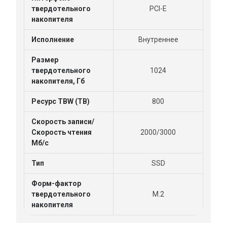
твердотельного
PCI-E
накопителя
Исполнение
Внутреннее
Размер
твердотельного
1024
накопителя, Гб
Ресурс TBW (TB)
800
Скорость записи/
Скорость чтения
2000/3000
Мб/с
Тип
SSD
Форм-фактор
твердотельного
M.2
накопителя