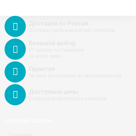
Доставка по России
Доставка удобным для вас способом
Большой выбор
От лучших поставщиков
со всего мира
Гарантия
На весь ассортимент от производителей
Доступные цены
Скидки для постоянных клиентов
ПОЛЕЗНЫЕ ССЫЛКИ
О компании