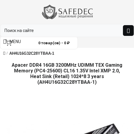
MENU
0 товар(ов) - 0 ₽
AH4U16G32C28YTBAA-1
Apacer DDR4 16GB 3200MHz UDIMM TEX Gaming
Memory (PC4-25600) CL16 1.35V Intel XMP 2.0,
Heat Sink (Retail) 1024*8 3 years
(AH4U16G32C28YTBAA-1)