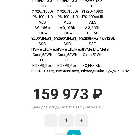
159 973 ₽
Цена для юридических лиц с учётом НДС
-
+