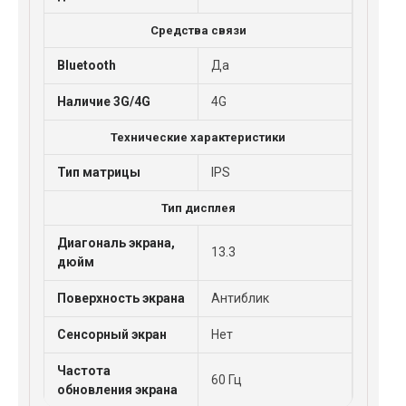
Средства связи
Bluetooth
Да
Наличие 3G/4G
4G
Технические характеристики
Тип матрицы
IPS
Тип дисплея
Диагональ экрана,
13.3
дюйм
Поверхность экрана
Антиблик
Сенсорный экран
Нет
Частота
60 Гц
обновления экрана