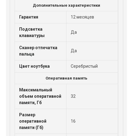
Дополнительные характеристики
Гарантия
12 месяцев
Подсветка
Да
клавиатуры
Сканер отпечатка
Да
пальца
Цвет ноутбука
Серебристый
Оперативная память
Максимальный
объем оперативной
32
памяти, Гб
Размер
оперативной
16
памяти (Гб)