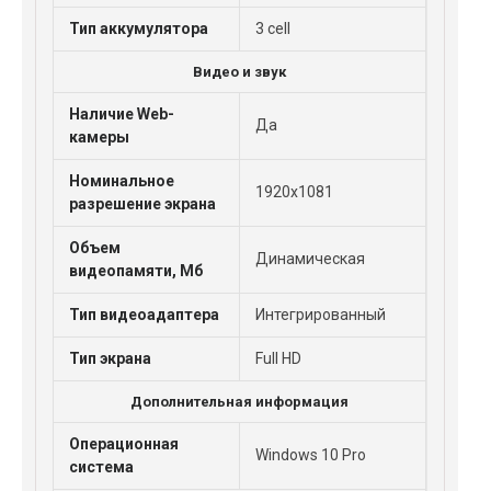
Тип аккумулятора
3 cell
Видео и звук
Наличие Web-
Да
камеры
Номинальное
1920x1081
разрешение экрана
Объем
Динамическая
видеопамяти, Мб
Тип видеоадаптера
Интегрированный
Тип экрана
Full HD
Дополнительная информация
Операционная
Windows 10 Pro
система