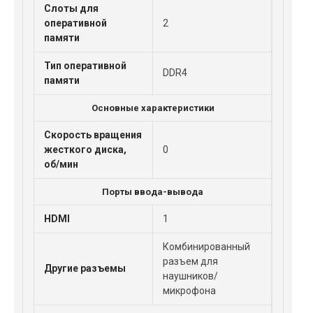
Слоты для
оперативной
2
памяти
Тип оперативной
DDR4
памяти
Основные характеристики
Скорость вращения
жесткого диска,
0
об/мин
Порты ввода-вывода
HDMI
1
Комбинированный
разъем для
Другие разъемы
наушников/
микрофона