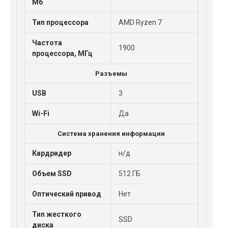
Мб
Тип процессора
AMD Ryzen 7
Частота
1900
процессора, МГц
Разъемы
USB
3
Wi-Fi
Да
Система хранения информации
Кардридер
н/д
Объем SSD
512 ГБ
Оптический привод
Нет
Тип жесткого
SSD
диска