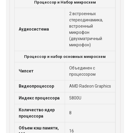
Процессор и Набор микросхем
2 встроенных
стереодинамика,
встроенный
Аудиосистема
микрофон
(двухматричный
микрофон)
Процессор и набор основных микросхем
Объединен с
Чипсет
процессором
Видеопроцессор
AMD Radeon Graphics
Индекс процессора
5800U
Количество ядер
8
процессора
Объем кэш памяти,
16