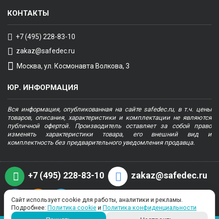
КОНТАКТЫ
+7 (495) 228-83-10
zakaz@safedec.ru
Москва, ул. Космонавта Волкова, 3
ЮР. ИНФОРМАЦИЯ
Вся информация, опубликованная на сайте safedec.ru, в т.ч. цены
товаров, описания, характеристики и комплектации не являются
публичной офертой. Производитель оставляет за собой право
изменять характеристики товара, его внешний вид и
комплектность без предварительного уведомления продавца.
+7 (495) 228-83-10
zakaz@safedec.ru
Сайт использует cookie для работы, аналитики и рекламы.
Подробнее:
Политика cookie
и
Политика конфиденциальности