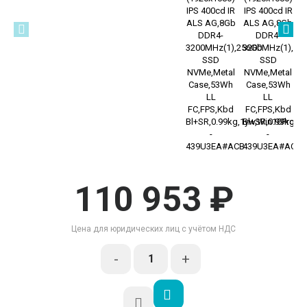
110 953 ₽
Цена для юридических лиц с учётом НДС
-
+