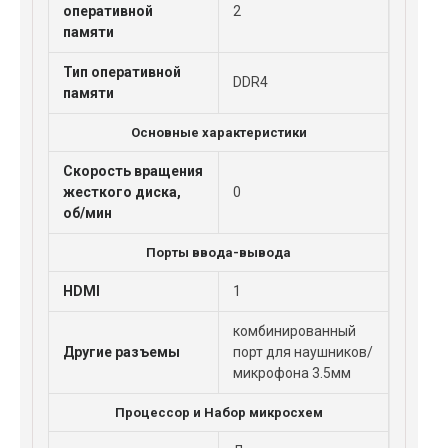
оперативной
2
памяти
Тип оперативной
DDR4
памяти
Основные характеристики
Скорость вращения
жесткого диска,
0
об/мин
Порты ввода-вывода
HDMI
1
комбинированный
Другие разъемы
порт для наушников/
микрофона 3.5мм
Процессор и Набор микросхем