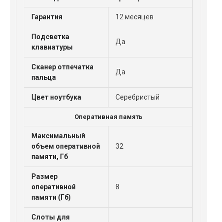
Гарантия
12 месяцев
Подсветка
Да
клавиатуры
Сканер отпечатка
Да
пальца
Цвет ноутбука
Серебристый
Оперативная память
Максимальный
объем оперативной
32
памяти, Гб
Размер
оперативной
8
памяти (Гб)
Слоты для