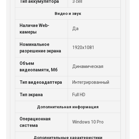
Тип аккумулятора
3 cell
Видео и звук
Наличие Web-
Да
камеры
Номинальное
1920x1081
разрешение экрана
Объем
Динамическая
видеопамяти, Мб
Тип видеоадаптера
Интегрированный
Тип экрана
Full HD
Дополнительная информация
Операционная
Windows 10 Pro
система
Дополнительные характеристики