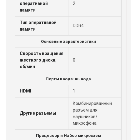
оперативной
2
памяти
Тип оперативной
DDR4
памяти
Основные характеристики
Скорость вращения
жесткого диска,
0
об/мин
Порты ввода-вывода
HDMI
1
Комбинированный
разъем для
Другие разъемы
наушников/
микрофона
Процессор и Набор микросхем