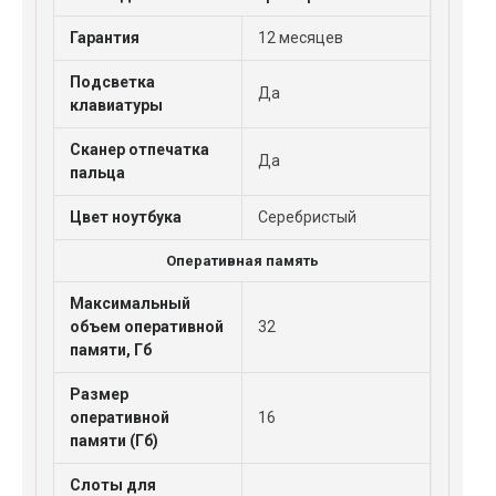
Гарантия
12 месяцев
Подсветка
Да
клавиатуры
Сканер отпечатка
Да
пальца
Цвет ноутбука
Серебристый
Оперативная память
Максимальный
объем оперативной
32
памяти, Гб
Размер
оперативной
16
памяти (Гб)
Слоты для