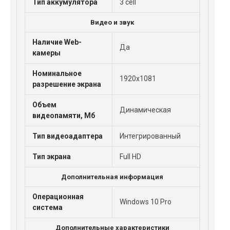
Тип аккумулятора
3 cell
Видео и звук
Наличие Web-
Да
камеры
Номинальное
1920x1081
разрешение экрана
Объем
Динамическая
видеопамяти, Мб
Тип видеоадаптера
Интегрированный
Тип экрана
Full HD
Дополнительная информация
Операционная
Windows 10 Pro
система
Дополнительные характеристики