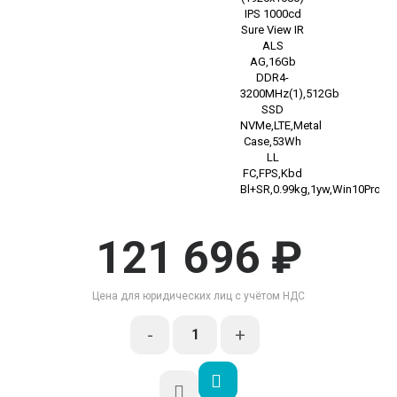
121 696 ₽
Цена для юридических лиц с учётом НДС
-
+