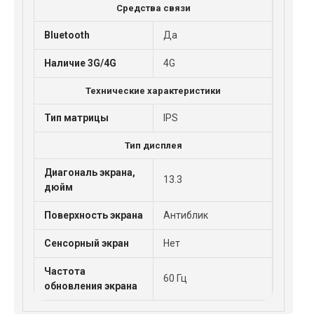
Средства связи
Bluetooth
Да
Наличие 3G/4G
4G
Технические характеристики
Тип матрицы
IPS
Тип дисплея
Диагональ экрана,
13.3
дюйм
Поверхность экрана
Антиблик
Сенсорный экран
Нет
Частота
60 Гц
обновления экрана