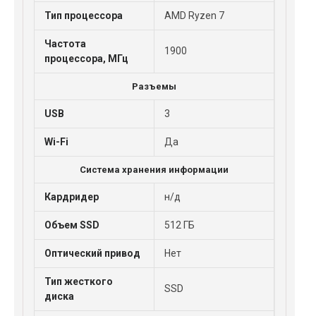
Тип процессора
AMD Ryzen 7
Частота
1900
процессора, МГц
Разъемы
USB
3
Wi-Fi
Да
Система хранения информации
Кардридер
н/д
Объем SSD
512 ГБ
Оптический привод
Нет
Тип жесткого
SSD
диска