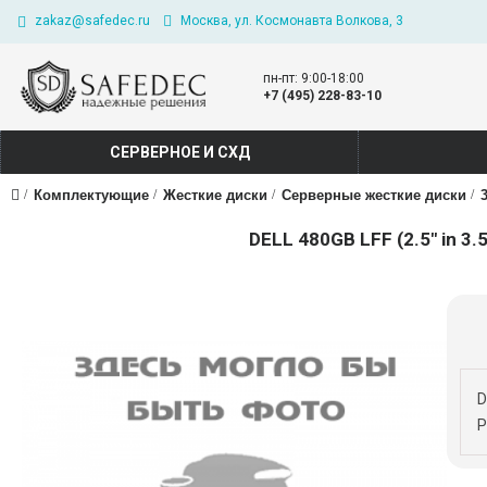
zakaz@safedec.ru
Москва, ул. Космонавта Волкова, 3
пн-пт: 9:00-18:00
+7 (495) 228-83-10
СЕРВЕРНОЕ И СХД
Комплектующие
Жесткие диски
Серверные жесткие диски
DELL 480GB LFF (2.5" in 3.
D
P