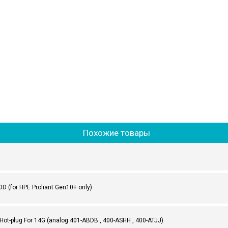
Похожие товары
D (for HPE Proliant Gen10+ only)
 Hot-plug For 14G (analog 401-ABDB , 400-ASHH , 400-ATJJ)