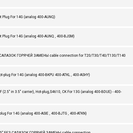
t Plug For 14G (analog 400-AUNQ)
t Plug For 14G (analog 400-AUNQ , 400-BJSM)
БЕЗ САЛАЗОК ГОРЯЧЕЙ ЗАМЕНЫ cable connection for T20/T30/T40/T130/T140
ot-plug For 14G (analog 400-BKPU 400-ATKL , 400-ASHY)
.5" in 3.5" carrier), Hot-plug,S4610, CK For 13G (analog 400-BDUE) - 400-
plug For 14G (analog 400-ASIE , 400-BJTG , 400-ATKN)
, 3,5" БЕЗ САЛАЗОК ГОРЯЧЕЙ ЗАМЕНЫ cable connection