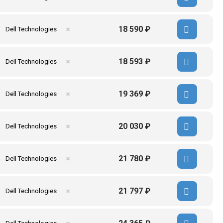
18 590 ₽
Dell Technologies
✖
18 593 ₽
Dell Technologies
✖
19 369 ₽
Dell Technologies
✖
20 030 ₽
Dell Technologies
✖
21 780 ₽
Dell Technologies
✖
21 797 ₽
Dell Technologies
✖