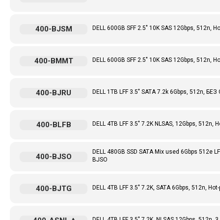
400-BJSM
DELL 600GB SFF 2.5" 10K SAS 12Gbps, 512n, Ho
400-BMMT
DELL 600GB SFF 2.5" 10K SAS 12Gbps, 512n, Ho
400-BJRU
DELL 1TB LFF 3.5" SATA 7.2k 6Gbps, 512n, 
400-BLFB
DELL 4TB LFF 3.5" 7.2K NLSAS, 12Gbps, 512n, H
DELL 480GB SSD SATA Mix used 6Gbps 512e LFF (2
400-BJSO
BJSO
400-BJTG
DELL 4TB LFF 3.5" 7.2K, SATA 6Gbps, 512n, Hot-
DELL 4TB LFF 3.5" 7.2K, NLSAS 12Gbps, 512n