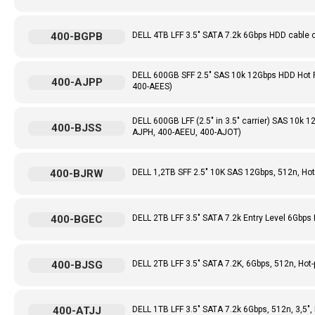
400-BGPB
DELL 4TB LFF 3.5" SATA 7.2k 6Gbps HDD cable
DELL 600GB SFF 2.5" SAS 10k 12Gbps HDD Hot
400-AJPP
400-AEES)
DELL 600GB LFF (2.5" in 3.5" carrier) SAS 1
400-BJSS
AJPH, 400-AEEU, 400-AJOT)
400-BJRW
DELL 1,2TB SFF 2.5" 10K SAS 12Gbps, 512n, Hot
400-BGEC
DELL 2TB LFF 3.5" SATA 7.2k Entry Level 6Gbp
400-BJSG
DELL 2TB LFF 3.5" SATA 7.2K, 6Gbps, 512n, Hot
400-ATJJ
DELL 1TB LFF 3.5" SATA 7.2k 6Gbps, 512n, 3,5",