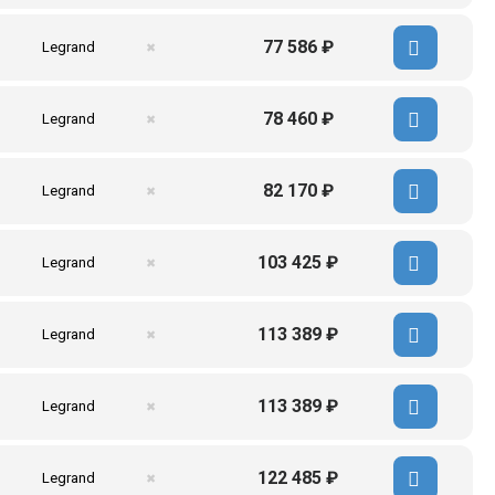
77 586 ₽
Legrand
✖
78 460 ₽
Legrand
✖
82 170 ₽
Legrand
✖
103 425 ₽
Legrand
✖
113 389 ₽
Legrand
✖
113 389 ₽
Legrand
✖
122 485 ₽
Legrand
✖