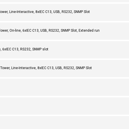
r, Line-Interactive, 8xIEC C13, USB, RS232, SNMP Slot
er, On-line, 6xIEC C13, USB, RS232, SNMP Slot, Extended run
, 6xIEC C13, RS232, SNMP slot
wer, Line-Interactive, 8xIEC C13, USB, RS232, SNMP Slot