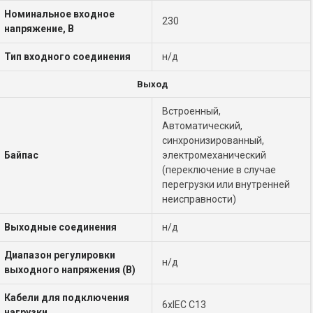
Номинальное входное
230
напряжение, В
Тип входного соединения
н/д
Выход
Встроенный,
Автоматический,
синхронизированный,
Байпас
электромеханический
(переключение в случае
перегрузки или внутренней
неисправности)
Выходные соединения
н/д
Диапазон регулировки
н/д
выходного напряжения (В)
Кабели для подключения
6xIEC C13
нагрузки