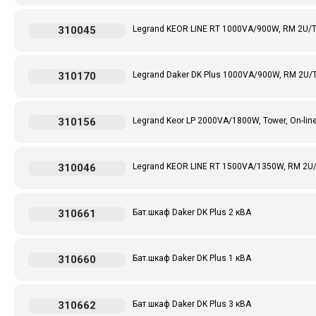
310045
Legrand KEOR LINE RT 1000VA/900W, RM 2U/Towe
310170
Legrand Daker DK Plus 1000VA/900W, RM 2U/Tow
310156
Legrand Keor LP 2000VA/1800W, Tower, On-line
310046
Legrand KEOR LINE RT 1500VA/1350W, RM 2U/To
310661
Бат.шкаф Daker DK Plus 2 кВА
310660
Бат.шкаф Daker DK Plus 1 кВА
310662
Бат.шкаф Daker DK Plus 3 кВА