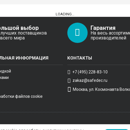
LOADING...
ольшой выбор
Гарантия
 лучших поставщиков
На весь ассортим
 всего мира
производителей
ЛЬНАЯ ИНФОРМАЦИЯ
КОНТАКТЫ
кидкой
+7 (495) 228-83-10
 нами
zakaz@safedec.ru
Москва, ул. Космонавта Волко
работки файлов cookie