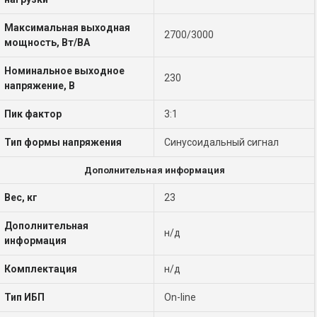
Максимальная выходная
2700/3000
мощность, Вт/ВА
Номинальное выходное
230
напряжение, В
Пик фактор
3:1
Тип формы напряжения
Синусоидальный сигнал
Дополнительная информация
Вес, кг
23
Дополнительная
н/д
информация
Комплектация
н/д
Тип ИБП
On-line