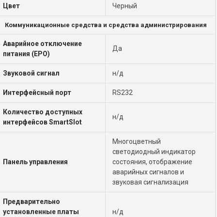
Цвет
Черный
Коммуникационные средства и средства администрирования
Аварийное отключение
Да
питания (EPO)
Звуковой сигнал
н/д
Интерфейсный порт
RS232
Количество доступных
н/д
интерфейсов SmartSlot
Многоцветный
светодиодный индикатор
Панель управления
состояния, отображение
аварийных сигналов и
звуковая сигнализация
Предварительно
установленные платы
н/д