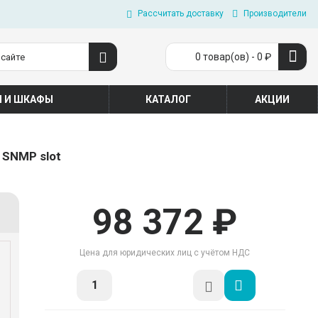
Рассчитать доставку
Производители
0 товар(ов) - 0 ₽
П И ШКАФЫ
КАТАЛОГ
АКЦИИ
, SNMP slot
98 372 ₽
Цена для юридических лиц с учётом НДС