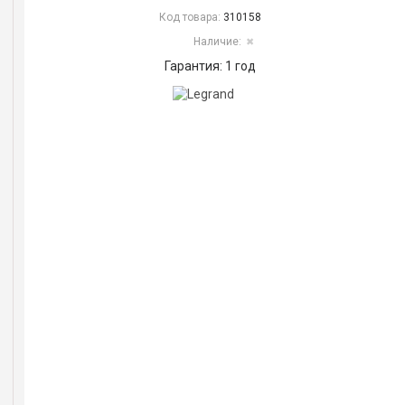
Код товара:
310158
Наличие:
✖
Гарантия: 1 год