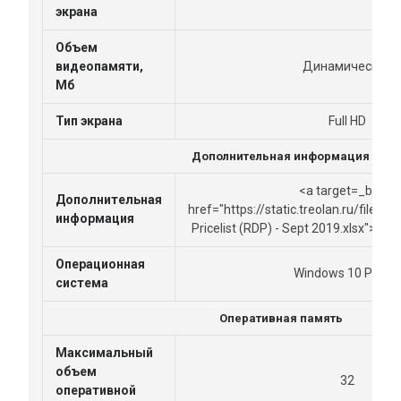
экрана
Объем
видеопамяти,
Динамическая
Мб
Тип экрана
Full HD
Дополнительная информация
<a target=_blank
Дополнительная
href="https://static.treolan.ru/files
информация
Pricelist (RDP) - Sept 2019.xlsx"><
Операционная
Windows 10 Pro 64
система
Оперативная память
Максимальный
объем
32
оперативной