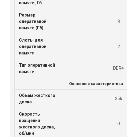
памяти, Гб
Размер
оперативной
8
памяти (Гб)
Слоты для
оперативной
2
памяти
Тип оперативной
DDR4
памяти
Основные характеристики
Объем жесткого
256
диска
Скорость
вращения
0
жесткого диска,
об/мин