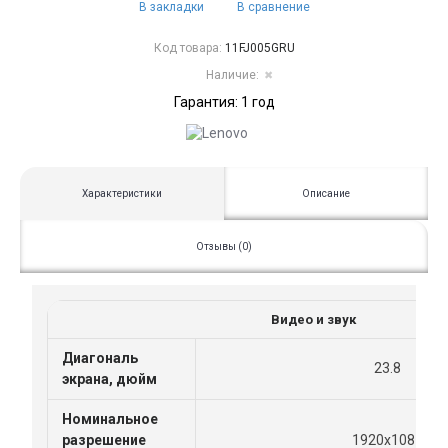
В закладки
В сравнение
Код товара:
11FJ005GRU
Наличие:
✖
Гарантия: 1 год
Характеристики
Описание
Отзывы (0)
Видео и звук
Диагональ
23.8
экрана, дюйм
Номинальное
разрешение
1920x1081