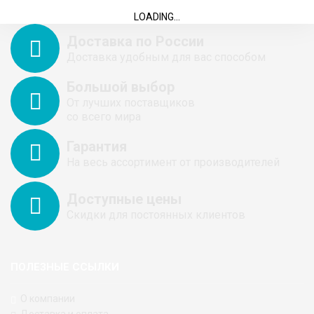
LOADING...
Доставка по России
Доставка удобным для вас способом
Большой выбор
От лучших поставщиков
со всего мира
Гарантия
На весь ассортимент от производителей
Доступные цены
Скидки для постоянных клиентов
ПОЛЕЗНЫЕ ССЫЛКИ
О компании
Доставка и оплата