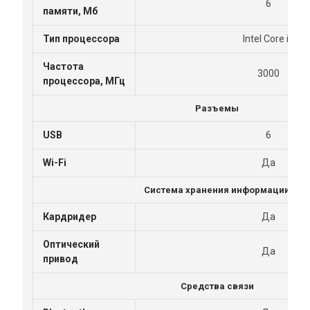
6
памяти, Мб
Тип процессора
Intel Core i3
Частота
3000
процессора, МГц
Разъемы
USB
6
Wi-Fi
Да
Система хранения информации
Кардридер
Да
Оптический
Да
привод
Средства связи