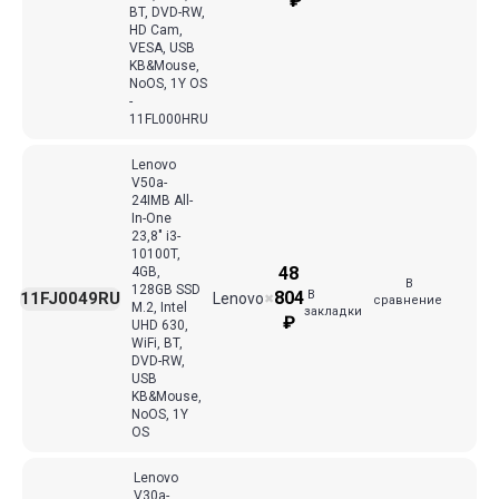
₽
BT, DVD-RW,
HD Cam,
VESA, USB
KB&Mouse,
NoOS, 1Y OS
-
11FL000HRU
Lenovo
V50a-
24IMB All-
In-One
23,8" i3-
10100T,
48
4GB,
В
128GB SSD
В
804
11FJ0049RU
Lenovo
✖
сравнение
M.2, Intel
закладки
₽
UHD 630,
WiFi, BT,
DVD-RW,
USB
KB&Mouse,
NoOS, 1Y
OS
Lenovo
V30a-