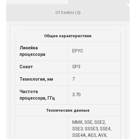
ОТЗЫВЫ (0)
Общие характеристики
Линейка
EPYC
процессора
Сокет
SP3
Технология, нм
7
Частота
3.70
процессора, ГГц
Технические данные
MMX, SSE, SSE2,
SSE3, SSSE3, SSE4,
SSE4A, AES, AVX,