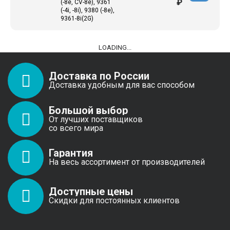
₽
(-8e, CV-8e), 9361
(-4i, -8i), 9380 (-8e),
9361-8i(2G)
LOADING...
Доставка по России
Доставка удобным для вас способом
Большой выбор
От лучших поставщиков
со всего мира
Гарантия
На весь ассортимент от производителей
Доступные цены
Скидки для постоянных клиентов