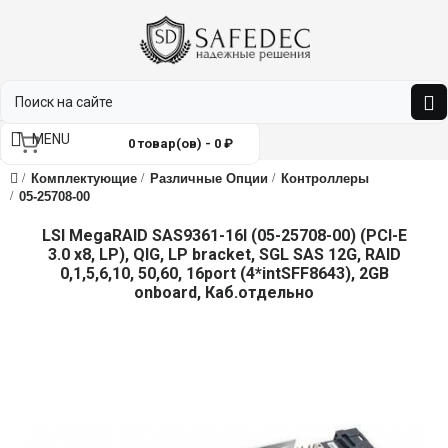
MENU
0 товар(ов) - 0 ₽
Комплектующие
Различные Опции
Контроллеры
05-25708-00
LSI MegaRAID SAS9361-16I (05-25708-00) (PCI-E
3.0 x8, LP), QIG, LP bracket, SGL SAS 12G, RAID
0,1,5,6,10, 50,60, 16port (4*intSFF8643), 2GB
onboard, Каб.отдельно