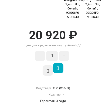
20 920 ₽
Цена для юридических лиц с учётом НДС
-
+
Код товара:
XD6 (W-2-PK)
Наличие:
✖
Гарантия: 3 года