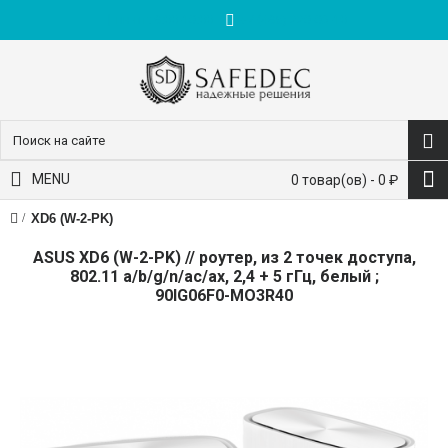
пн-пт: 9:00-18:00
+7 (495) 228-83-10
MENU
0 товар(ов) - 0 ₽
XD6 (W-2-PK)
ASUS XD6 (W-2-PK) // роутер, из 2 точек доступа,
802.11 a/b/g/n/ac/ax, 2,4 + 5 гГц, белый ;
90IG06F0-MO3R40