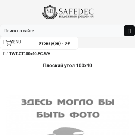
MENU
0 товар(ов) - 0 ₽
TWT-CT100x40-FC-WH
Плоский угол 100х40