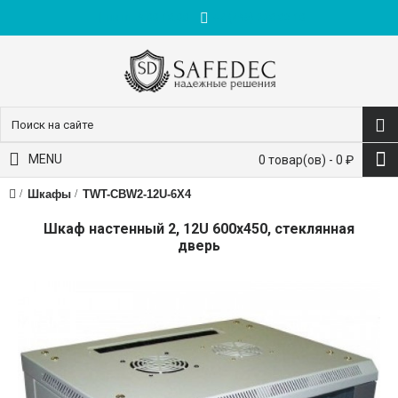
пн-пт: 9:00-18:00
+7 (495) 228-83-10
MENU
0 товар(ов) - 0 ₽
Шкафы
TWT-CBW2-12U-6X4
Шкаф настенный 2, 12U 600x450, стеклянная
дверь