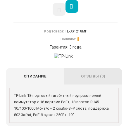
Код товара:
TL-SG1218MP
Наличие:
Гарантия: 3 года
ОПИСАНИЕ
ОТЗЫВЫ (0)
TP-Link 18-портовый гигабитный неуправляемый
коммутатор с 16 портами PoE+, 18 портов RJ45
10/100/1000 Мбит/с + 2 комбо-SFP слота, поддержка
802.3af/at, PoE-бюджет 250Вт, 19"