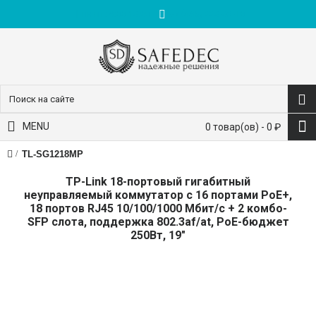
пн-пт: 9:00-18:00
+7 (495) 228-83-10
MENU
0 товар(ов) - 0 ₽
TL-SG1218MP
TP-Link 18-портовый гигабитный
неуправляемый коммутатор с 16 портами PoE+,
18 портов RJ45 10/100/1000 Мбит/с + 2 комбо-
SFP слота, поддержка 802.3af/at, PoE-бюджет
250Вт, 19"