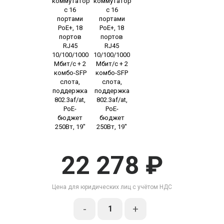
22 278 ₽
Цена для юридических лиц с учётом НДС
-
+