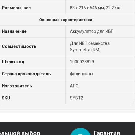
Размеры, вес
83 х 216 х 546 мм; 22,27 кг
Основные характеристики
Назначение
Аккумулятор для ИБП
Для ИБП семейства
Совместимость
Symmetra (RM)
Штрих код
1000028829
Страна производитель
Филиппины
Изготовитель
АПС
SKU
SYBT2
ольшой выбор
Гарантия