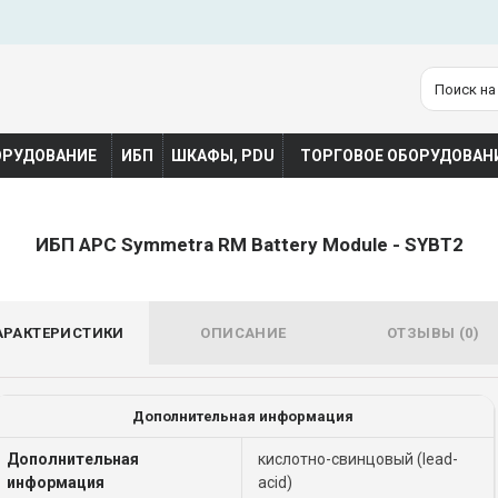
ОРУДОВАНИЕ
ИБП
ШКАФЫ, PDU
ТОРГОВОЕ ОБОРУДОВАН
ИБП APC Symmetra RM Battery Module - SYBT2
АРАКТЕРИСТИКИ
ОПИСАНИЕ
ОТЗЫВЫ (0)
Дополнительная информация
Дополнительная
кислотно-свинцовый (lead-
информация
acid)