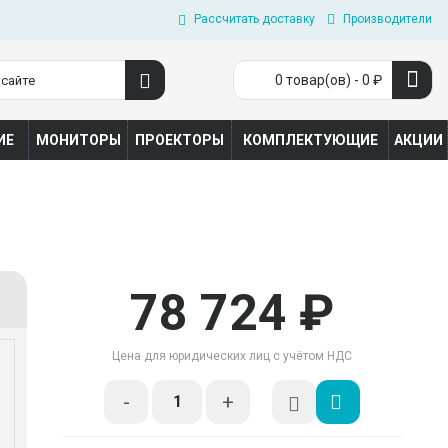
Рассчитать доставку
Производители
0 товар(ов) - 0 ₽
ИЕ
МОНИТОРЫ
ПРОЕКТОРЫ
КОМПЛЕКТУЮЩИЕ
АКЦИИ
78 724 ₽
Цена для юридических лиц с учётом НДС
-
+