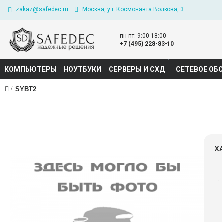
zakaz@safedec.ru
Москва, ул. Космонавта Волкова, 3
пн-пт: 9:00-18:00
+7 (495) 228-83-10
КОМПЬЮТЕРЫ
НОУТБУКИ
СЕРВЕРЫ И СХД
СЕТЕВОЕ ОБ
SYBT2
Х