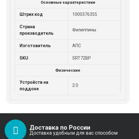
Основные характеристики
Штрих код
1000376355
Страна
Филиппины
производитель
Изготовитель
АПС
SKU
SRT72BP
Физические
Устройств на
2.0
поддоне
Доставка по России
Доставка удобным для вас способом