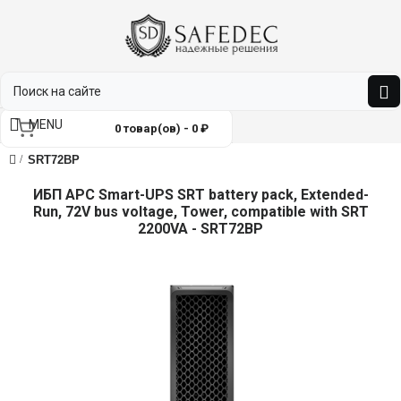
MENU
0 товар(ов) - 0 ₽
SRT72BP
ИБП APC Smart-UPS SRT battery pack, Extended-
Run, 72V bus voltage, Tower, compatible with SRT
2200VA - SRT72BP