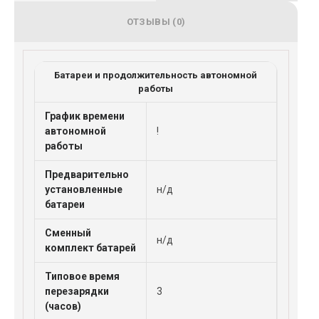
ОТЗЫВЫ (0)
Батареи и продолжительность автономной
работы
График времени
автономной
!
работы
Предварительно
установленные
н/д
батареи
Сменный
н/д
комплект батарей
Типовое время
перезарядки
3
(часов)