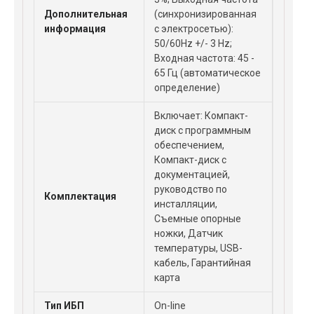
Дополнительная
(синхронизированная
информация
с электросетью):
50/60Hz +/- 3 Hz;
Входная частота: 45 -
65 Гц (автоматическое
определение)
Включает: Компакт-
диск с программным
обеспечением,
Компакт-диск с
документацией,
руководство по
Комплектация
инсталляции,
Съемные опорные
ножки, Датчик
температуры, USB-
кабель, Гарантийная
карта
Тип ИБП
On-line