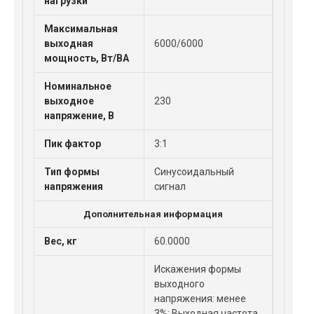
нагрузки
Максимальная
выходная
6000/6000
мощность, Вт/ВА
Номинальное
выходное
230
напряжение, В
Пик фактор
3:1
Тип формы
Синусоидальный
напряжения
сигнал
Дополнительная информация
Вес, кг
60.0000
Искажения формы
выходного
напряжения: менее
3%; Выходная частота