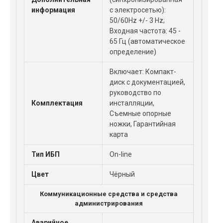
информация
с электросетью):
50/60Hz +/- 3 Hz;
Входная частота: 45 -
65 Гц (автоматическое
определение)
Включает: Компакт-
диск с документацией,
руководство по
Комплектация
инсталляции,
Съемные опорные
ножки, Гарантийная
карта
Тип ИБП
On-line
Цвет
Чёрный
Коммуникационные средства и средства
администрирования
Аварийное