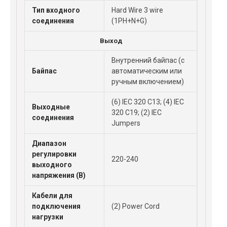
Тип входного
Hard Wire 3 wire
соединения
(1PH+N+G)
Выход
Внутренний байпас (с
Байпас
автоматическим или
ручным включением)
(6) IEC 320 C13; (4) IEC
Выходные
320 C19; (2) IEC
соединения
Jumpers
Диапазон
регулировки
220-240
выходного
напряжения (В)
Кабели для
подключения
(2) Power Cord
нагрузки