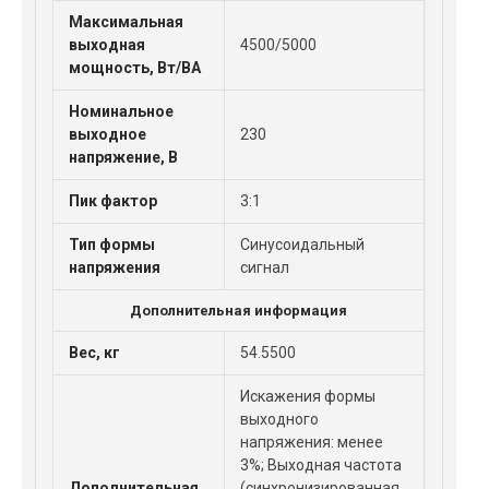
Максимальная
выходная
4500/5000
мощность, Вт/ВА
Номинальное
выходное
230
напряжение, В
Пик фактор
3:1
Тип формы
Синусоидальный
напряжения
сигнал
Дополнительная информация
Вес, кг
54.5500
Искажения формы
выходного
напряжения: менее
3%; Выходная частота
Дополнительная
(синхронизированная