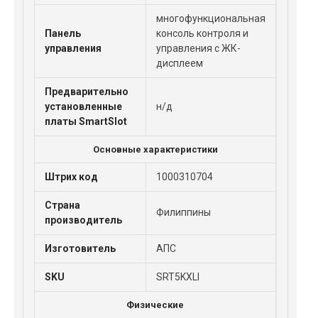
многофункциональная
Панель
консоль контроля и
управления
управления с ЖК-
дисплеем
Предварительно
установленные
н/д
платы SmartSlot
Основные характеристики
Штрих код
1000310704
Страна
Филиппины
производитель
Изготовитель
АПС
SKU
SRT5KXLI
Физические