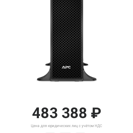
483 388 ₽
Цена для юридических лиц с учётом НДС