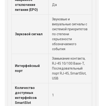
отключение
Да
питания (EPO)
Звуковые и
визуальные сигналы с
системой приоритетов
Звуковой сигнал
по степени
серьезности
обозначаемого
события
Замыкание контакта,
RJ-45 10/100 Base-T,
Интерфейсный
Последовательный
порт
порт RJ-45, SmartSlot,
USB
Количество
доступных
1
интерфейсов
SmartSlot