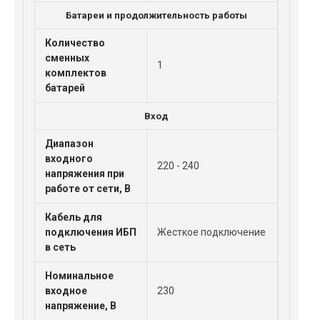
Батареи и продолжительность работы
Количество
сменных
1
комплектов
батарей
Вход
Диапазон
входного
220 - 240
напряжения при
работе от сети, В
Кабель для
подключения ИБП
Жесткое подключение
в сеть
Номинальное
входное
230
напряжение, В