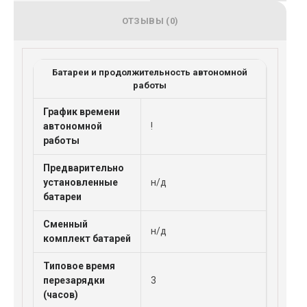
ОТЗЫВЫ (0)
Батареи и продолжительность автономной
работы
График времени
автономной
!
работы
Предварительно
установленные
н/д
батареи
Сменный
н/д
комплект батарей
Типовое время
перезарядки
3
(часов)