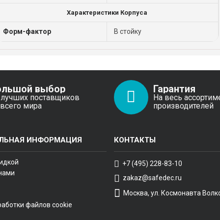
Характеристики Корпуса
Форм-фактор
В стойку
ольшой выбор
Гарантия
 лучших поставщиков
На весь ассортим
 всего мира
производителей
ЛЬНАЯ ИНФОРМАЦИЯ
КОНТАКТЫ
кидкой
+7 (495) 228-83-10
 нами
zakaz@safedec.ru
Москва, ул. Космонавта Волко
работки файлов cookie