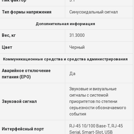
Пик фактор
3:1
Тип формы напряжения
Синусоидальный сигнал
Дополнительная информация
Вес, кг
31.3000
Цвет
Черный
Коммуникационные средства и средства администрирования
Аварийное отключение
Да
питания (EPO)
Звуковые и визуальные
сигналы с системой
Звуковой сигнал
приоритетов по степени
серьезности обозначаемого
события
RJ-45 10/100 Base-T, RJ-45
Интерфейсный порт
Serial, Smart-Slot, USB