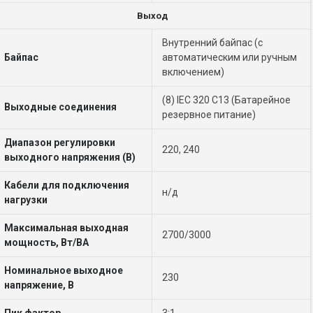
Выход
Внутренний байпас (с
Байпас
автоматическим или ручным
включением)
(8) IEC 320 C13 (Батарейное
Выходные соединения
резервное питание)
Диапазон регулировки
220, 240
выходного напряжения (В)
Кабели для подключения
н/д
нагрузки
Максимальная выходная
2700/3000
мощность, Вт/ВА
Номинальное выходное
230
напряжение, В