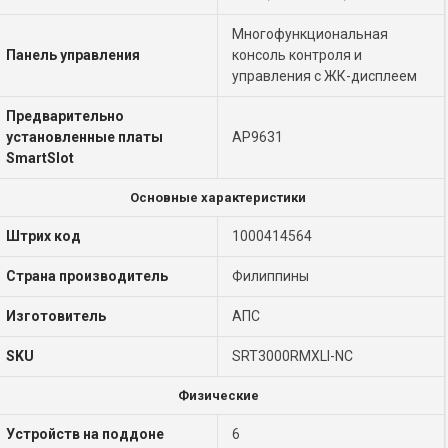
Многофункциональная
Панель управления
консоль контроля и
управления с ЖК-дисплеем
Предварительно
установленные платы
AP9631
SmartSlot
Основные характеристики
Штрих код
1000414564
Страна производитель
Филиппины
Изготовитель
АПС
SKU
SRT3000RMXLI-NC
Физические
Устройств на поддоне
6