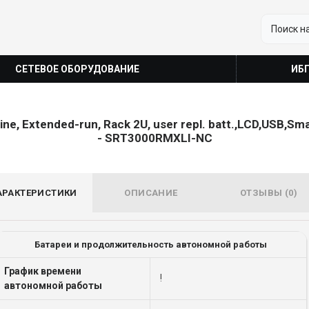
СЕТЕВОЕ ОБОРУДОВАНИЕ
ИБ
 Extended-run, Rack 2U, user repl. batt.,LCD,USB,Sma
- SRT3000RMXLI-NC
АРАКТЕРИСТИКИ
ОПИСАНИЕ
ОТЗЫВЫ (0)
Батареи и продолжительность автономной работы
График времени
!
автономной работы