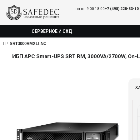
пн-пт: 9:00-18:00
+7 (495) 228-83-10
СЕРВЕРНОЕ И СХД
SRT3000RMXLI-NC
ИБП APC Smart-UPS SRT RM, 3000VA/2700W, On-Line,
Х