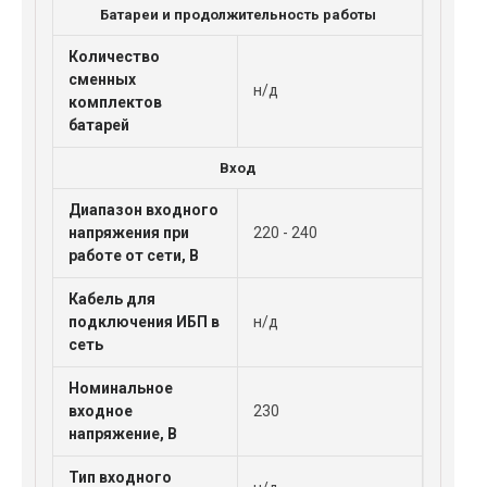
Батареи и продолжительность работы
Количество
сменных
н/д
комплектов
батарей
Вход
Диапазон входного
напряжения при
220 - 240
работе от сети, В
Кабель для
подключения ИБП в
н/д
сеть
Номинальное
входное
230
напряжение, В
Тип входного