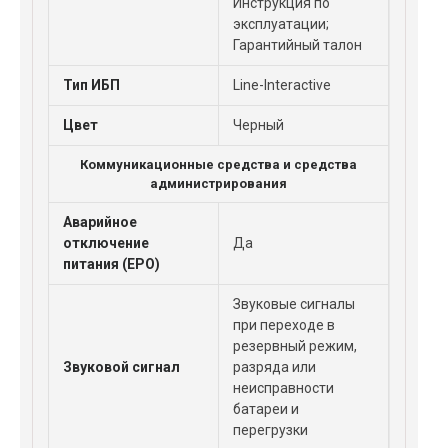
Инструкция по
эксплуатации;
Гарантийный талон
Тип ИБП
Line-Interactive
Цвет
Черный
Коммуникационные средства и средства
администрирования
Аварийное
отключение
Да
питания (EPO)
Звуковые сигналы
при переходе в
резервный режим,
Звуковой сигнал
разряда или
неисправности
батареи и
перегрузки