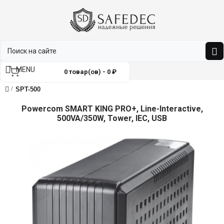
MENU
0 товар(ов) - 0 ₽
SPT-500
Powercom SMART KING PRO+, Line-Interactive,
500VA/350W, Tower, IEC, USB