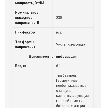
мощность, Вт/ВА
Номинальное
выходное
230
напряжение, В
Пик фактор
н/д
Тип формы
Чистая синусоида
напряжения
Дополнительная информация
Вес, кг
6.1
Тип батарей:
Герметичные,
необслуживаемые
свинцово-
кислотные; функция
горячей замены
батарей; функция