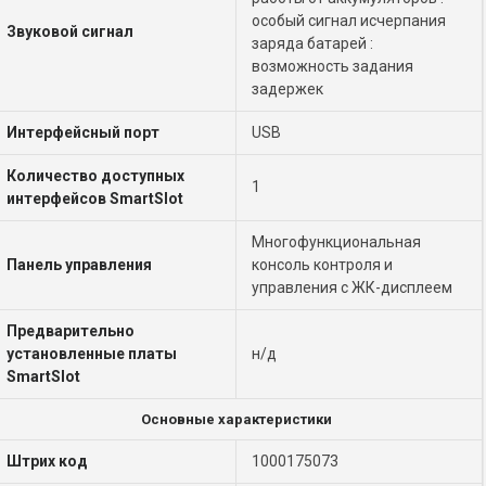
особый сигнал исчерпания
Звуковой сигнал
заряда батарей :
возможность задания
задержек
Интерфейсный порт
USB
Количество доступных
1
интерфейсов SmartSlot
Многофункциональная
Панель управления
консоль контроля и
управления с ЖК-дисплеем
Предварительно
установленные платы
н/д
SmartSlot
Основные характеристики
Штрих код
1000175073