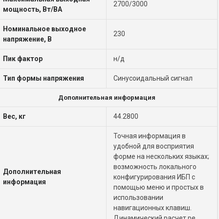
2700/3000
мощность, Вт/ВА
Номинальное выходное
230
напряжение, В
Пик фактор
н/д
Тип формы напряжения
Синусоидальный сигнал
Дополнительная информация
Вес, кг
44.2800
Точная информация в
удобной для восприятия
форме на нескольких языках;
возможность локального
Дополнительная
конфигурирования ИБП с
информация
помощью меню и простых в
использовании
навигационных клавиш.
Динамический расчет ре