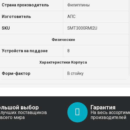
Страна производитель
Филиппины
Изготовитель
АПС
SKU
SMT3000RMI2U
Физические
Устройств на поддоне
8
Характеристики Корпуса
Форм-фактор
В стойку
ольшой выбор
Гарантия
 лучших поставщиков
На весь ассортим
 всего мира
производителей