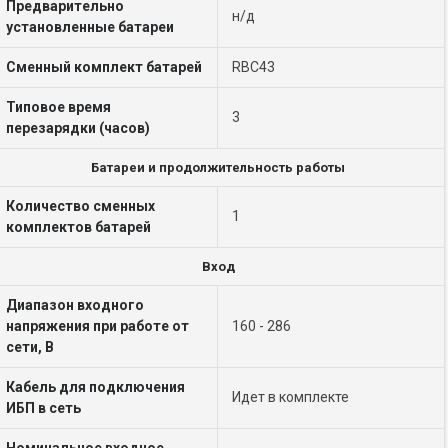
Предварительно
н/д
установленные батареи
Сменный комплект батарей
RBC43
Типовое время
3
перезарядки (часов)
Батареи и продолжительность работы
Количество сменных
1
комплектов батарей
Вход
Диапазон входного
напряжения при работе от
160 - 286
сети, В
Кабель для подключения
Идет в комплекте
ИБП в сеть