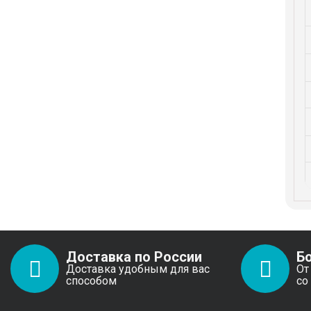
Доставка по России
Б
Доставка удобным для вас
От
способом
со