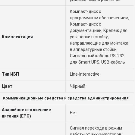
Компакт-диск с
программным обеспечением,
Компакт-диск с
документацией, Крепеж для
Комплектация
установки в стойку,
направляющие для монтажа
в аппаратурные стойки,
Сигнальный кабель RS-232
для Smart UPS, USB-кабель
Тип ИБП
Line-Interactive
Цвет
Чёрный
Коммуникационные средства и средства администрирования
Аварийное отключение
Нет
питания (EPO)
Сигнал перехода в режим
работы от аккумуляторов :