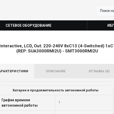
СЕТЕВОЕ ОБОРУДОВАНИЕ
ИБ
ractive, LCD, Out: 220-240V 8xC13 (4-Switched) 1xC19,
(REP: SUA3000RMI2U) - SMT3000RMI2U
АРАКТЕРИСТИКИ
ОПИСАНИЕ
ОТЗЫВЫ (0)
Батареи и продолжительность автономной работы
График времени
!
автономной работы