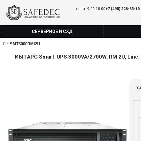
пн-пт: 9:00-18:00
+7 (495) 228-83-10
СЕРВЕРНОЕ И СХД
SMT3000RMI2U
ИБП APC Smart-UPS 3000VA/2700W, RM 2U, Line-Inte
Х