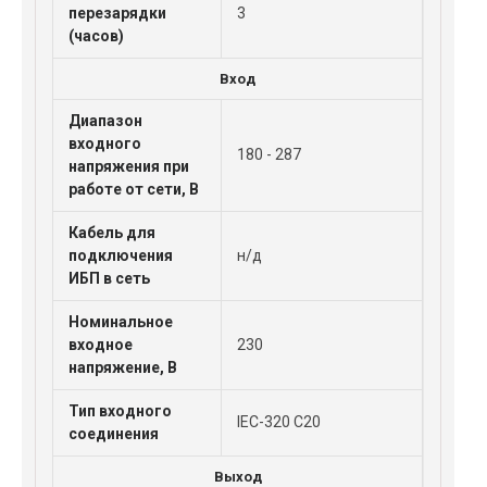
перезарядки
3
(часов)
Вход
Диапазон
входного
180 - 287
напряжения при
работе от сети, В
Кабель для
подключения
н/д
ИБП в сеть
Номинальное
входное
230
напряжение, В
Тип входного
IEC-320 C20
соединения
Выход