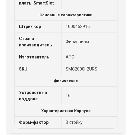
платы SmartSlot
Основные характеристики
Штрих код
1000453916
Страна
Филиппины
производитель
Изготовитель
АПС
SKU
SMC2000I-2URS
Физические
Устройств на
16
поддоне
Характеристики Корпуса
Форм-фактор
В стойку