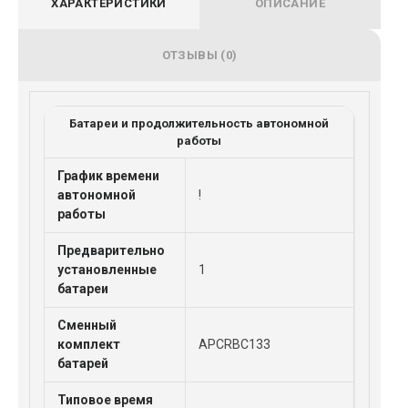
ХАРАКТЕРИСТИКИ
ОПИСАНИЕ
ОТЗЫВЫ (0)
Батареи и продолжительность автономной
работы
График времени
автономной
!
работы
Предварительно
установленные
1
батареи
Сменный
комплект
APCRBC133
батарей
Типовое время