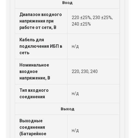
Вход
Диапазон входного
220 ±25%, 230 ±25%,
напряжения при
240 ±25%
работе от сети, В
Кабель для
подключения ИБП в
н/д
сеть
Номинальное
входное
220, 230, 240
напряжение, В
Тип входного
н/д
соединения
Выход
Выходные
соединения
н/д
(Батарейное