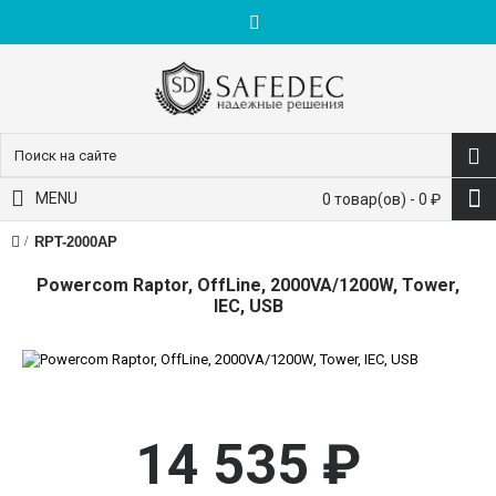
пн-пт: 9:00-18:00
+7 (495) 228-83-10
MENU
0 товар(ов) - 0 ₽
RPT-2000AP
Powercom Raptor, OffLine, 2000VA/1200W, Tower,
IEC, USB
14 535 ₽