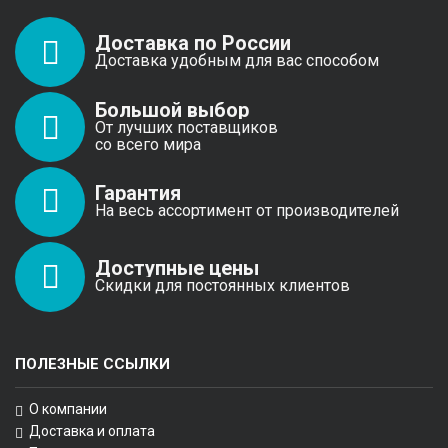
Доставка по России
Доставка удобным для вас способом
Большой выбор
От лучших поставщиков
со всего мира
Гарантия
На весь ассортимент от производителей
Доступные цены
Скидки для постоянных клиентов
ПОЛЕЗНЫЕ ССЫЛКИ
О компании
Доставка и оплата