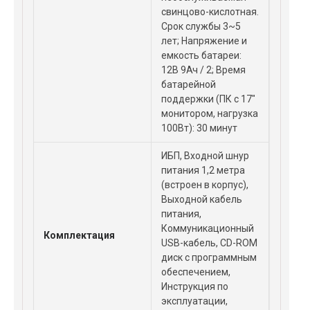
свинцово-кислотная.
Срок службы 3~5
лет; Напряжение и
емкость батареи:
12В 9Ач / 2; Время
батарейной
поддержки (ПК с 17"
монитором, нагрузка
100Вт): 30 минут
ИБП, Входной шнур
питания 1,2 метра
(встроен в корпус),
Выходной кабель
питания,
Коммуникационный
Комплектация
USB-кабель, CD-ROM
диск с программным
обеспечением,
Инструкция по
эксплуатации,