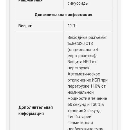
напряжения
синусоиды
Дополнительная информация
Вес, кг
11.1
Выходные разъемы:
6xIEC320 C13
(опционально 4
евро-розетки);
Защита ИБП от
перегрузок:
Автоматическое
отключение ИБП при
перегрузке 110% от
номинальной
мощности в течение
60 секунд и 130% в
Дополнительная
течение 3 секунд;
информация
Тип батареи:
Герметичная
необслуживаемая