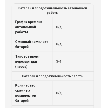
Батареи и продолжительность автономной
работы
График времени
автономной
н/д
работы
Сменный комплект
н/д
батарей
Типовое время
перезарядки
3-4
(часов)
Батареи и продолжительность работы
Количество
сменных
н/д
комплектов
батарей