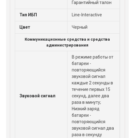
Гарантийный талон
Тип ИБП
Line-Interactive
Цвет
Черный
Коммуникационные средства и средства
администрирования
В режиме работы от
батареи -
повторяющийся
звуковой сигнал
каждые 2 секунды в
течение первых 15
Звуковой сигнал
секунд, далее два
раза в минуту;
Низкий заряд
батареи -
повторяющийся
звуковой сигнал два
раза в секунду