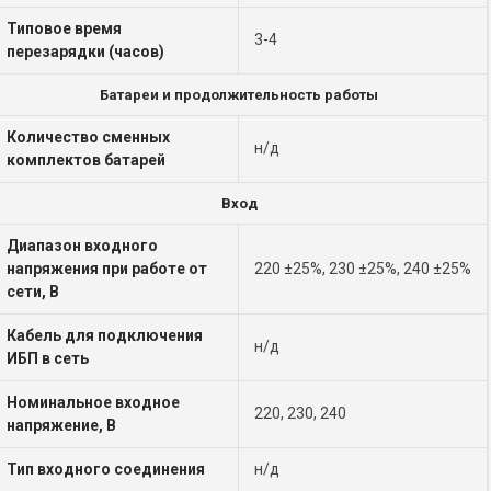
Типовое время
3-4
перезарядки (часов)
Батареи и продолжительность работы
Количество сменных
н/д
комплектов батарей
Вход
Диапазон входного
напряжения при работе от
220 ±25%, 230 ±25%, 240 ±25%
сети, В
Кабель для подключения
н/д
ИБП в сеть
Номинальное входное
220, 230, 240
напряжение, В
Тип входного соединения
н/д