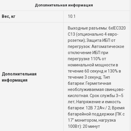
Дополнительная информация
Вес, кг
10.1
Выходные разъемы: 6xIEC320
C13 (опционально 4 евро-
розетки); Защита ИБП от
перегрузок: Автоматическое
отключение ИБП при
перегрузке 110% от
номинальной мощности в
течение 60 секунд и 130% в
Дополнительная
течение 3 секунд; Тип
информация
батареи: Герметичная
необслуживаемая свинцово-
кислотная. Срок службы 3~5
лет; Напряжение и емкость
батареи: 12В 7.2Ач / 2; Время
батарейной поддержки (ПК с
17" монитором, нагрузка
100Вт): 20 минут