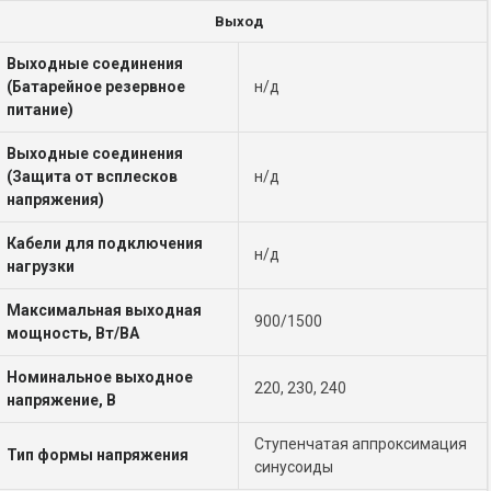
Выход
Выходные соединения
(Батарейное резервное
н/д
питание)
Выходные соединения
(Защита от всплесков
н/д
напряжения)
Кабели для подключения
н/д
нагрузки
Максимальная выходная
900/1500
мощность, Вт/ВА
Номинальное выходное
220, 230, 240
напряжение, В
Ступенчатая аппроксимация
Тип формы напряжения
синусоиды