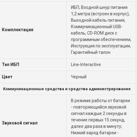
ИБП, Входной шнур питания
1,2 метра (встроен в корпус),
Выходной кабель питания,
Коммуникационный USB-
Комплектация
кабель, CD-ROM диск с
программным обеспечением,
Инструкция по эксплуатации,
Гарантийный талон
Тип ИБП
Line-Interactive
Цвет
Черный
Коммуникационные средства и средства администрирования
В режиме работы от батареи
- повторяющийся звуковой
сигнал каждые 2 секунды в
течение первых 15 секунд,
Звуковой сигнал
далее два раза в минуту;
Низкий заряд батареи -