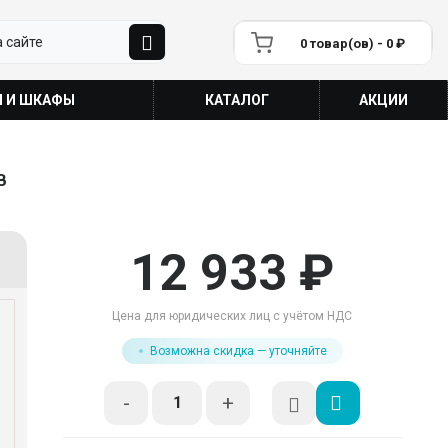
0 товар(ов) - 0 ₽
П И ШКАФЫ
КАТАЛОГ
АКЦИИ
B
12 933 ₽
Цена для юридических лиц с учётом НДС
Возможна скидка — уточняйте
-
+