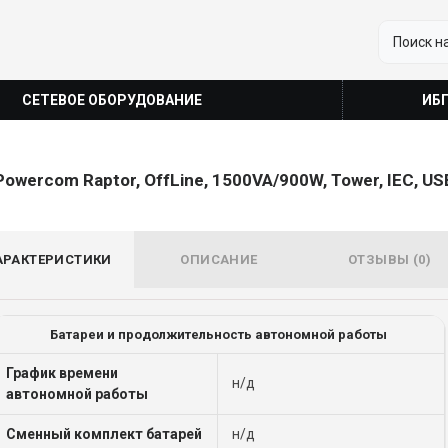
СЕТЕВОЕ ОБОРУДОВАНИЕ
ИБ
Powercom Raptor, OffLine, 1500VA/900W, Tower, IEC, US
АРАКТЕРИСТИКИ
ОПИСАНИЕ
ОТЗЫВЫ (0)
Батареи и продолжительность автономной работы
График времени
н/д
автономной работы
Сменный комплект батарей
н/д