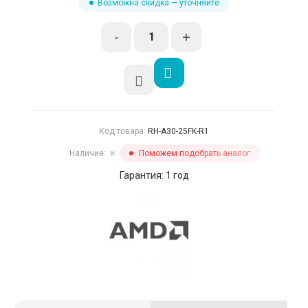
Возможна скидка — уточняйте
-
+
Код товара:
RH-A30-25FK-R1
Наличие:
Поможем подобрать аналог
✖
Гарантия: 1 год