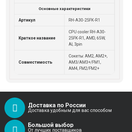
Основные характеристики
Артикул
RH-A30-25FK-R1
CPU cooler RH-A30-
Краткое название
25FK-R1, AMD, 65W,
Al, 3pin
Сокеты: AM2, AM2+,
Совместимость
AM3/AM3+/FM1,
AM4, FM2/FM2+
Доставка по России
Доставка удобным для вас способом
Большой выбор
От лучших поставщиков