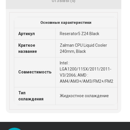
ОТЗЫВЫ (0)
Основные характеристики
Артикул
Reserator5 Z24 Black
Краткое
Zalman CPU Liquid Cooler
название
240mm, Black
Intel :
LGA1200/115X/2011/2011-
Совместимость
V3/2066; AMD :
AM4/AM3+/AM3/FM2+/FM2
Тип
Жидкостное охлаждение
охлаждения