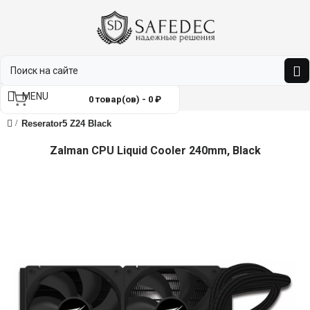
MENU
0 товар(ов) - 0 ₽
Reserator5 Z24 Black
Zalman CPU Liquid Cooler 240mm, Black